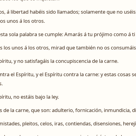
, á libertad habéis sido llamados; solamente que no uséis 
os unos á los otros.
esta sola palabra se cumple: Amarás á tu prójimo como á t
s los unos á los otros, mirad que también no os consumáis 
ritu, y no satisfagáis la concupiscencia de la carne.
tra el Espíritu, y el Espíritu contra la carne: y estas cosas 
s.
ritu, no estáis bajo la ley.
 de la carne, que son: adulterio, fornicación, inmundicia, d
mistades, pleitos, celos, iras, contiendas, disensiones, herejí