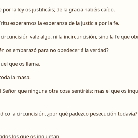
 por la ley os justificáis; de la gracia habéis caído.
itu esperamos la esperanza de la justicia por la fe.
circuncisión vale algo, ni la incircuncisión; sino la fe que ob
uién os embarazó para no obedecer á la verdad?
uel que os llama.
toda la masa.
 Señor, que ninguna otra cosa sentiréis: mas el que os inquiet
dico la circuncisión, ¿por qué padezco pesecución todavía?
ados los que os inquietan.