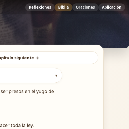
Reflexiones
Biblia
Oraciones
Aplicación
apítulo siguiente →
▾
á ser presos en el yugo de
cer toda la ley.