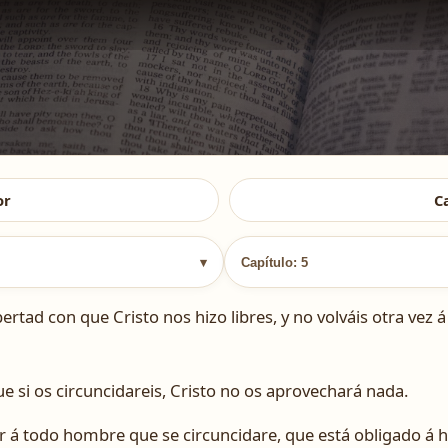
or
C
▾
Capítulo: 5
bertad con que Cristo nos hizo libres, y no volváis otra vez 
ue si os circuncidareis, Cristo no os aprovechará nada.
ar á todo hombre que se circuncidare, que está obligado á ha