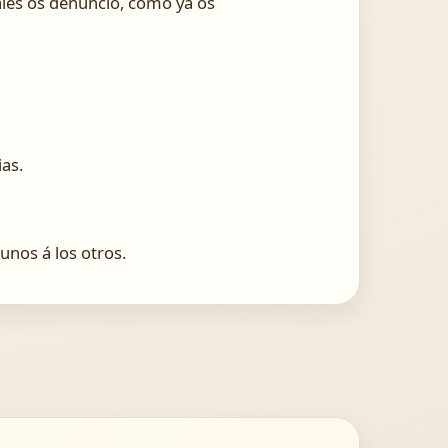
ales os denuncio, como ya os
ias.
unos á los otros.