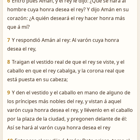
6
Entró pues Amán, y el rey le dijo: ¿Qué se hará al
hombre cuya honra desea el rey? Y dijo Amán en su
corazón: ¿A quién deseará el rey hacer honra más
que á mí?
7
Y respondió Amán al rey: Al varón cuya honra
desea el rey,
8
Traigan el vestido real de que el rey se viste, y el
caballo en que el rey cabalga, y la corona real que
está puesta en su cabeza;
9
Y den el vestido y el caballo en mano de alguno de
los príncipes más nobles del rey, y vistan á aquel
varón cuya honra desea el rey, y llévenlo en el caballo
por la plaza de la ciudad, y pregonen delante de él:
Así se hará al varón cuya honra desea el rey