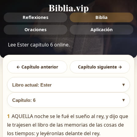
Biblia.vip
Reflexiones
Biblia
Oraciones
Aplicación
Lee Ester capitulo 6 online.
← Capítulo anterior
Capítulo siguiente →
▾
Libro actual: Ester
▾
Capítulo: 6
1
AQUELLA noche se le fué el sueño al rey, y dijo que
le trajesen el libro de las memorias de las cosas de
los tiempos: y leyéronlas delante del rey.