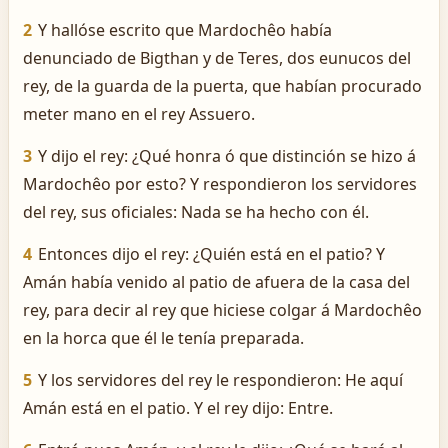
2
Y hallóse escrito que Mardochêo había
denunciado de Bigthan y de Teres, dos eunucos del
rey, de la guarda de la puerta, que habían procurado
meter mano en el rey Assuero.
3
Y dijo el rey: ¿Qué honra ó que distinción se hizo á
Mardochêo por esto? Y respondieron los servidores
del rey, sus oficiales: Nada se ha hecho con él.
4
Entonces dijo el rey: ¿Quién está en el patio? Y
Amán había venido al patio de afuera de la casa del
rey, para decir al rey que hiciese colgar á Mardochêo
en la horca que él le tenía preparada.
5
Y los servidores del rey le respondieron: He aquí
Amán está en el patio. Y el rey dijo: Entre.