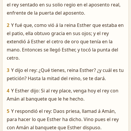
el rey sentado en su solio regio en el aposento real,
enfrente de la puerta del aposento.
2
Y fué que, como vió á la reina Esther que estaba en
el patio, ella obtuvo gracia en sus ojos; y el rey
extendió á Esther el cetro de oro que tenía en la
mano. Entonces se llegó Esther, y tocó la punta del
cetro.
3
Y dijo el rey: ¿Qué tienes, reina Esther? ¿y cuál es tu
petición? Hasta la mitad del reino, se te dará.
4
Y Esther dijo: Si al rey place, venga hoy el rey con
Amán al banquete que le he hecho.
5
Y respondió el rey: Daos priesa, llamad á Amán,
para hacer lo que Esther ha dicho. Vino pues el rey
con Amán al banquete que Esther dispuso.