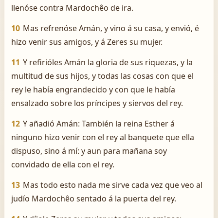
llenóse contra Mardochêo de ira.
10
Mas refrenóse Amán, y vino á su casa, y envió, é
hizo venir sus amigos, y á Zeres su mujer.
11
Y refirióles Amán la gloria de sus riquezas, y la
multitud de sus hijos, y todas las cosas con que el
rey le había engrandecido y con que le había
ensalzado sobre los príncipes y siervos del rey.
12
Y añadió Amán: También la reina Esther á
ninguno hizo venir con el rey al banquete que ella
dispuso, sino á mí: y aun para mañana soy
convidado de ella con el rey.
13
Mas todo esto nada me sirve cada vez que veo al
judío Mardochêo sentado á la puerta del rey.