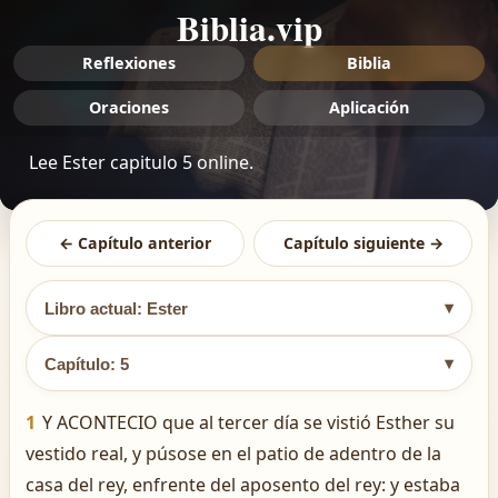
Biblia.vip
Reflexiones
Biblia
Oraciones
Aplicación
Lee Ester capitulo 5 online.
← Capítulo anterior
Capítulo siguiente →
▾
Libro actual: Ester
▾
Capítulo: 5
1
Y ACONTECIO que al tercer día se vistió Esther su
vestido real, y púsose en el patio de adentro de la
casa del rey, enfrente del aposento del rey: y estaba