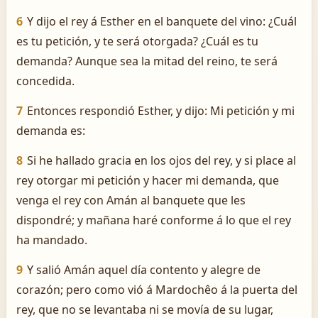
6
Y dijo el rey á Esther en el banquete del vino: ¿Cuál
es tu petición, y te será otorgada? ¿Cuál es tu
demanda? Aunque sea la mitad del reino, te será
concedida.
7
Entonces respondió Esther, y dijo: Mi petición y mi
demanda es:
8
Si he hallado gracia en los ojos del rey, y si place al
rey otorgar mi petición y hacer mi demanda, que
venga el rey con Amán al banquete que les
dispondré; y mañana haré conforme á lo que el rey
ha mandado.
9
Y salió Amán aquel día contento y alegre de
corazón; pero como vió á Mardochêo á la puerta del
rey, que no se levantaba ni se movía de su lugar,