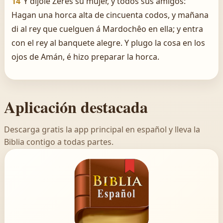
14
Y díjole Zeres su mujer, y todos sus amigos:
Hagan una horca alta de cincuenta codos, y mañana
di al rey que cuelguen á Mardochêo en ella; y entra
con el rey al banquete alegre. Y plugo la cosa en los
ojos de Amán, é hizo preparar la horca.
Aplicación destacada
Descarga gratis la app principal en español y lleva la
Biblia contigo a todas partes.