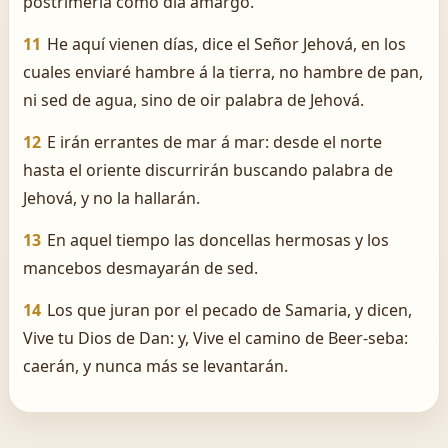
postrimería como día amargo.
11
He aquí vienen días, dice el Señor Jehová, en los
cuales enviaré hambre á la tierra, no hambre de pan,
ni sed de agua, sino de oir palabra de Jehová.
12
E irán errantes de mar á mar: desde el norte
hasta el oriente discurrirán buscando palabra de
Jehová, y no la hallarán.
13
En aquel tiempo las doncellas hermosas y los
mancebos desmayarán de sed.
14
Los que juran por el pecado de Samaria, y dicen,
Vive tu Dios de Dan: y, Vive el camino de Beer-seba:
caerán, y nunca más se levantarán.