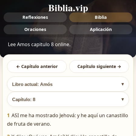
Biblia.vip
Reflexiones
Biblia
Oraciones
Aplicación
Lee Amos capitulo 8 online.
← Capítulo anterior
Capítulo siguiente →
▾
Libro actual: Amós
▾
Capítulo: 8
1
ASI me ha mostrado Jehová: y he aquí un canastillo
de fruta de verano.