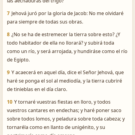
las aechaduras del trigo?
7
Jehová juró por la gloria de Jacob: No me olvidaré
para siempre de todas sus obras.
8
¿No se ha de estremecer la tierra sobre esto? ¿Y
todo habitador de ella no llorará? y subirá toda
como un río, y será arrojada, y hundiráse como el río
de Egipto.
9
Y acaecerá en aquel día, dice el Señor Jehová, que
haré se ponga el sol al mediodía, y la tierra cubriré
de tinieblas en el día claro.
10
Y tornaré vuestras fiestas en lloro, y todos
vuestros cantares en endechas; y haré poner saco
sobre todos lomos, y peladura sobre toda cabeza; y
tornaréla como en llanto de unigénito, y su