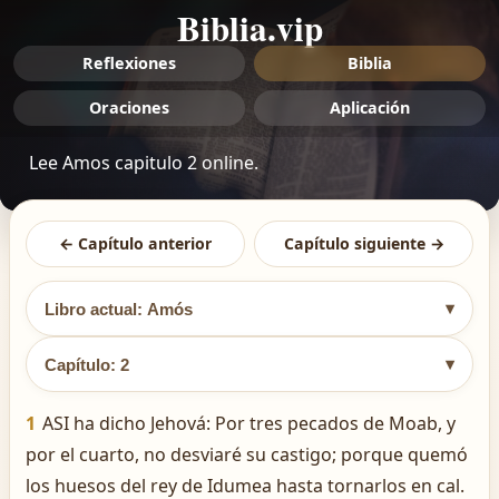
Biblia.vip
Reflexiones
Biblia
Oraciones
Aplicación
Lee Amos capitulo 2 online.
← Capítulo anterior
Capítulo siguiente →
▾
Libro actual: Amós
▾
Capítulo: 2
1
ASI ha dicho Jehová: Por tres pecados de Moab, y
por el cuarto, no desviaré su castigo; porque quemó
los huesos del rey de Idumea hasta tornarlos en cal.