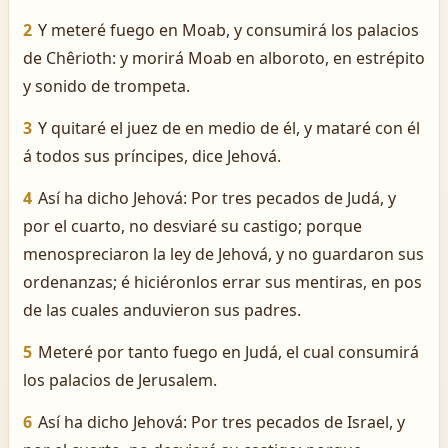
2
Y meteré fuego en Moab, y consumirá los palacios
de Chêrioth: y morirá Moab en alboroto, en estrépito
y sonido de trompeta.
3
Y quitaré el juez de en medio de él, y mataré con él
á todos sus príncipes, dice Jehová.
4
Así ha dicho Jehová: Por tres pecados de Judá, y
por el cuarto, no desviaré su castigo; porque
menospreciaron la ley de Jehová, y no guardaron sus
ordenanzas; é hiciéronlos errar sus mentiras, en pos
de las cuales anduvieron sus padres.
5
Meteré por tanto fuego en Judá, el cual consumirá
los palacios de Jerusalem.
6
Así ha dicho Jehová: Por tres pecados de Israel, y