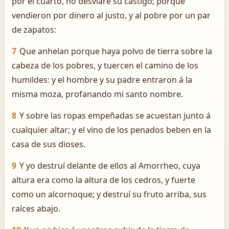
por el cuarto, no desviaré su castigo; porque
vendieron por dinero al justo, y al pobre por un par
de zapatos:
7
Que anhelan porque haya polvo de tierra sobre la
cabeza de los pobres, y tuercen el camino de los
humildes: y el hombre y su padre entraron á la
misma moza, profanando mi santo nombre.
8
Y sobre las ropas empeñadas se acuestan junto á
cualquier altar; y el vino de los penados beben en la
casa de sus dioses.
9
Y yo destruí delante de ellos al Amorrheo, cuya
altura era como la altura de los cedros, y fuerte
como un alcornoque; y destruí su fruto arriba, sus
raíces abajo.