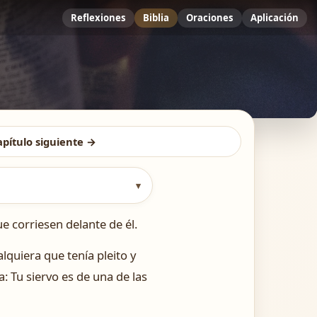
Reflexiones
Biblia
Oraciones
Aplicación
apítulo siguiente →
▾
 corriesen delante de él.
lquiera que tenía pleito y
a: Tu siervo es de una de las