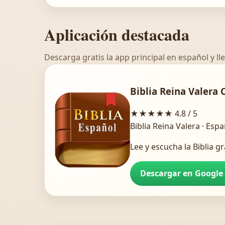
Aplicación destacada
Descarga gratis la app principal en español y lle
Biblia Reina Valera 
★★★★★
4.8 / 5
Biblia Reina Valera · Esp
Lee y escucha la Biblia gr
Descargar en Google