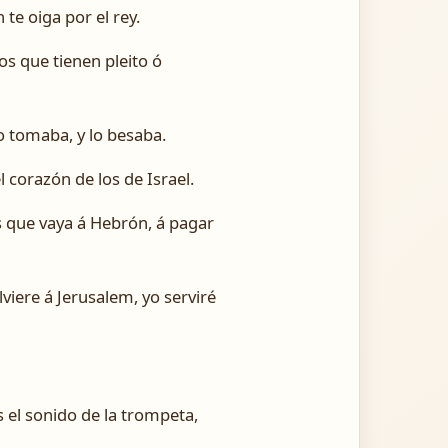
te oiga por el rey.
os que tienen pleito ó
lo tomaba, y lo besaba.
l corazón de los de Israel.
s que vaya á Hebrón, á pagar
viere á Jerusalem, yo serviré
 el sonido de la trompeta,