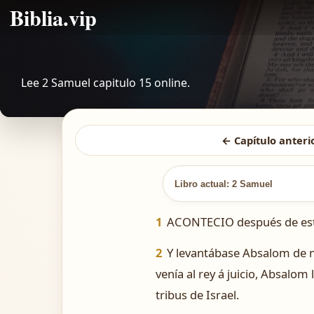
Biblia.vip
Lee 2 Samuel capitulo 15 online.
← Capítulo anteri
Libro actual: 2 Samuel
1
ACONTECIO después de esto,
2
Y levantábase Absalom de ma
venía al rey á juicio, Absalom 
tribus de Israel.