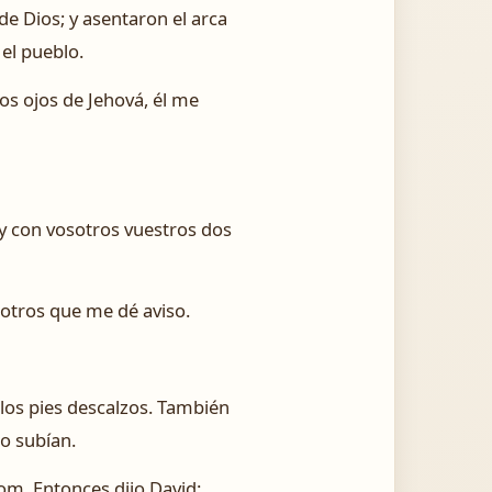
 de Dios; y asentaron el arca
el pueblo.
 los ojos de Jehová, él me
; y con vosotros vuestros dos
otros que me dé aviso.
y los pies descalzos. También
o subían.
lom. Entonces dijo David: