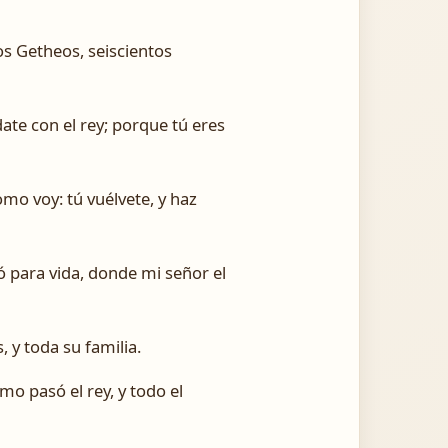
os Getheos, seiscientos
date con el rey; porque tú eres
mo voy: tú vuélvete, y haz
e ó para vida, donde mi señor el
, y toda su familia.
mo pasó el rey, y todo el