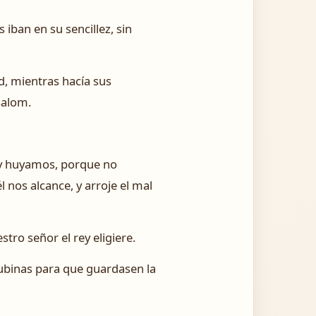
iban en su sencillez, sin
d, mientras hacía sus
salom.
, y huyamos, porque no
nos alcance, y arroje el mal
stro señor el rey eligiere.
ncubinas para que guardasen la