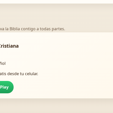
va la Biblia contigo a todas partes.
Cristiana
añol
atis desde tu celular.
 Play