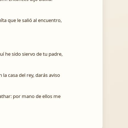
ta que le salió al encuentro,
uí he sido siervo de tu padre,
 la casa del rey, darás aviso
iathar: por mano de ellos me