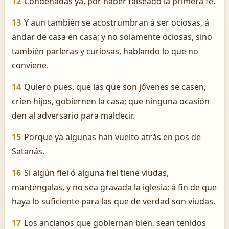
12
Condenadas ya, por haber falseado la primera fe.
13
Y aun también se acostrumbran á ser ociosas, á
andar de casa en casa; y no solamente ociosas, sino
también parleras y curiosas, hablando lo que no
conviene.
14
Quiero pues, que las que son jóvenes se casen,
críen hijos, gobiernen la casa; que ninguna ocasión
den al adversario para maldecir.
15
Porque ya algunas han vuelto atrás en pos de
Satanás.
16
Si algún fiel ó alguna fiel tiene viudas,
manténgalas, y no sea gravada la iglesia; á fin de que
haya lo suficiente para las que de verdad son viudas.
17
Los ancianos que gobiernan bien, sean tenidos