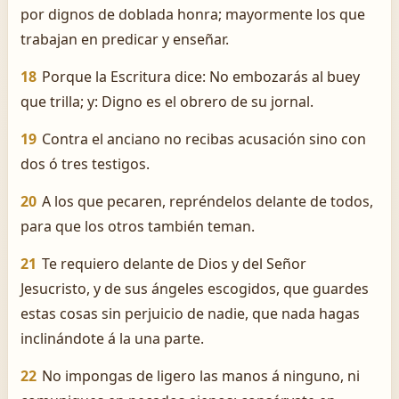
por dignos de doblada honra; mayormente los que
trabajan en predicar y enseñar.
18
Porque la Escritura dice: No embozarás al buey
que trilla; y: Digno es el obrero de su jornal.
19
Contra el anciano no recibas acusación sino con
dos ó tres testigos.
20
A los que pecaren, repréndelos delante de todos,
para que los otros también teman.
21
Te requiero delante de Dios y del Señor
Jesucristo, y de sus ángeles escogidos, que guardes
estas cosas sin perjuicio de nadie, que nada hagas
inclinándote á la una parte.
22
No impongas de ligero las manos á ninguno, ni