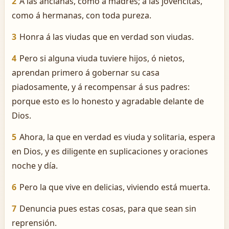
2
A las ancianas, como á madres; á las jovencitas,
como á hermanas, con toda pureza.
3
Honra á las viudas que en verdad son viudas.
4
Pero si alguna viuda tuviere hijos, ó nietos,
aprendan primero á gobernar su casa
piadosamente, y á recompensar á sus padres:
porque esto es lo honesto y agradable delante de
Dios.
5
Ahora, la que en verdad es viuda y solitaria, espera
en Dios, y es diligente en suplicaciones y oraciones
noche y día.
6
Pero la que vive en delicias, viviendo está muerta.
7
Denuncia pues estas cosas, para que sean sin
reprensión.