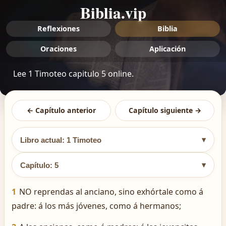
Biblia.vip
Reflexiones
Biblia
Oraciones
Aplicación
Lee 1 Timoteo capitulo 5 online.
← Capítulo anterior
Capítulo siguiente →
▾
Libro actual: 1 Timoteo
▾
Capítulo: 5
1
NO reprendas al anciano, sino exhórtale como á
padre: á los más jóvenes, como á hermanos;