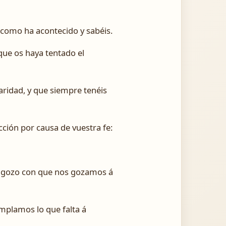
como ha acontecido y sabéis.
que os haya tentado el
aridad, y que siempre tenéis
cción por causa de vuestra fe:
el gozo con que nos gozamos á
mplamos lo que falta á