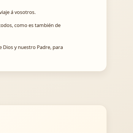
iaje á vosotros.
n todos, como es también de
e Dios y nuestro Padre, para