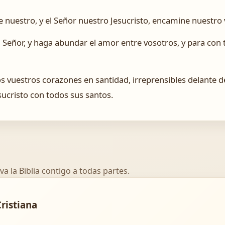
nuestro, y el Señor nuestro Jesucristo, encamine nuestro v
el Señor, y haga abundar el amor entre vosotros, y para co
 vuestros corazones en santidad, irreprensibles delante d
sucristo con todos sus santos.
va la Biblia contigo a todas partes.
Cristiana