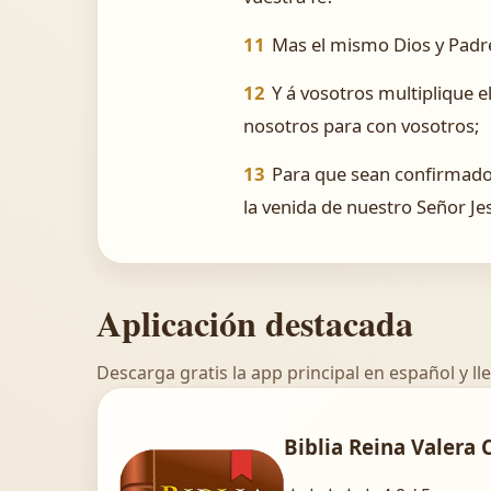
11
Mas el mismo Dios y Padre 
12
Y á vosotros multiplique 
nosotros para con vosotros;
13
Para que sean confirmados
la venida de nuestro Señor Je
Aplicación destacada
Descarga gratis la app principal en español y lle
Biblia Reina Valera 