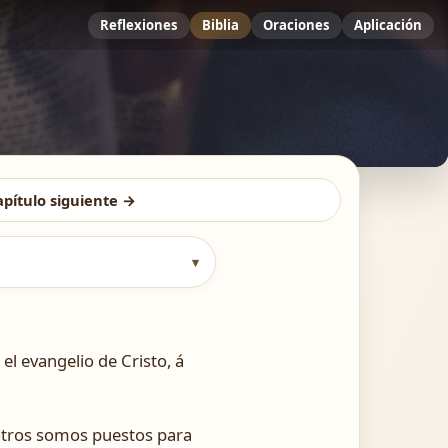
Reflexiones
Biblia
Oraciones
Aplicación
apítulo siguiente →
▾
l evangelio de Cristo, á
otros somos puestos para