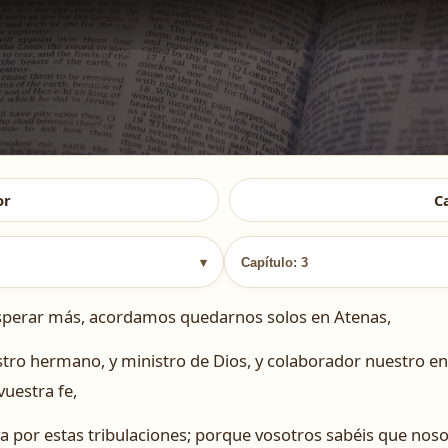
or
C
▾
Capítulo: 3
esperar más, acordamos quedarnos solos en Atenas,
ro hermano, y ministro de Dios, y colaborador nuestro en e
uestra fe,
 por estas tribulaciones; porque vosotros sabéis que nos