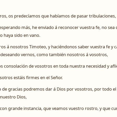
os, os predecíamos que habíamos de pasar tribulaciones, 
 esperando más, he enviado á reconocer vuestra fe, no sea 
jo haya sido en vano.
os á nosotros Timoteo, y haciéndonos saber vuestra fe y c
deseando vernos, como también nosotros á vosotros,
s consolación de vosotros en toda nuestra necesidad y afli
otros estáis firmes en el Señor.
to de gracias podremos dar á Dios por vosotros, por todo 
 nuestro Dios,
con grande instancia, que veamos vuestro rostro, y que cu