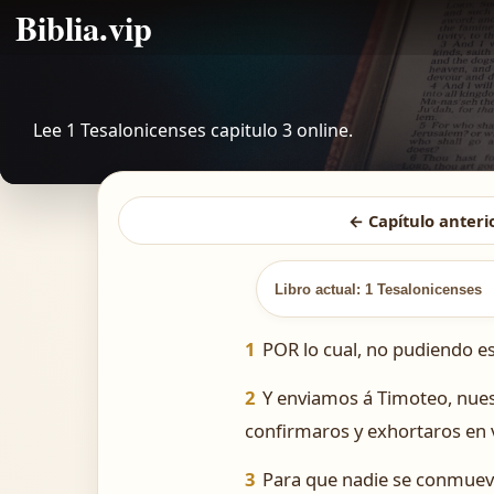
Biblia.vip
Lee 1 Tesalonicenses capitulo 3 online.
← Capítulo anteri
Libro actual: 1 Tesalonicenses
1
POR lo cual, no pudiendo 
2
Y enviamos á Timoteo, nuest
confirmaros y exhortaros en v
3
Para que nadie se conmueva