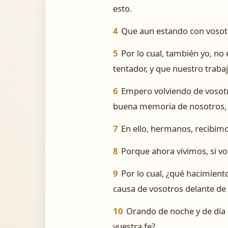
esto.
4
Que aun estando con vosotr
5
Por lo cual, también yo, no
tentador, y que nuestro traba
6
Empero volviendo de vosotr
buena memoria de nosotros, 
7
En ello, hermanos, recibimo
8
Porque ahora vivimos, si vos
9
Por lo cual, ¿qué hacimien
causa de vosotros delante de
10
Orando de noche y de día 
vuestra fe?