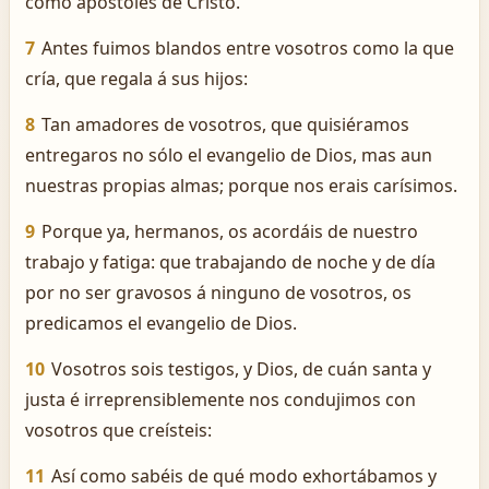
como apóstoles de Cristo.
7
Antes fuimos blandos entre vosotros como la que
cría, que regala á sus hijos:
8
Tan amadores de vosotros, que quisiéramos
entregaros no sólo el evangelio de Dios, mas aun
nuestras propias almas; porque nos erais carísimos.
9
Porque ya, hermanos, os acordáis de nuestro
trabajo y fatiga: que trabajando de noche y de día
por no ser gravosos á ninguno de vosotros, os
predicamos el evangelio de Dios.
10
Vosotros sois testigos, y Dios, de cuán santa y
justa é irreprensiblemente nos condujimos con
vosotros que creísteis:
11
Así como sabéis de qué modo exhortábamos y