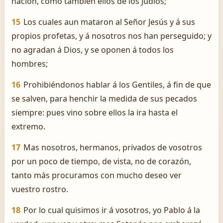
nación, como también ellos de los Judíos;
15
Los cuales aun mataron al Señor Jesús y á sus
propios profetas, y á nosotros nos han perseguido; y
no agradan á Dios, y se oponen á todos los
hombres;
16
Prohibiéndonos hablar á los Gentiles, á fin de que
se salven, para henchir la medida de sus pecados
siempre: pues vino sobre ellos la ira hasta el
extremo.
17
Mas nosotros, hermanos, privados de vosotros
por un poco de tiempo, de vista, no de corazón,
tanto más procuramos con mucho deseo ver
vuestro rostro.
18
Por lo cual quisimos ir á vosotros, yo Pablo á la