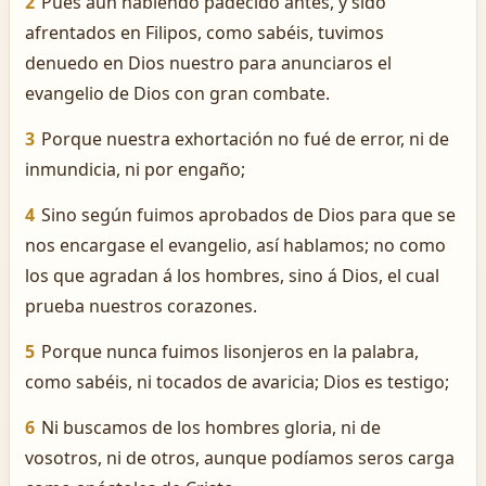
2
Pues aun habiendo padecido antes, y sido
afrentados en Filipos, como sabéis, tuvimos
denuedo en Dios nuestro para anunciaros el
evangelio de Dios con gran combate.
3
Porque nuestra exhortación no fué de error, ni de
inmundicia, ni por engaño;
4
Sino según fuimos aprobados de Dios para que se
nos encargase el evangelio, así hablamos; no como
los que agradan á los hombres, sino á Dios, el cual
prueba nuestros corazones.
5
Porque nunca fuimos lisonjeros en la palabra,
como sabéis, ni tocados de avaricia; Dios es testigo;
6
Ni buscamos de los hombres gloria, ni de
vosotros, ni de otros, aunque podíamos seros carga