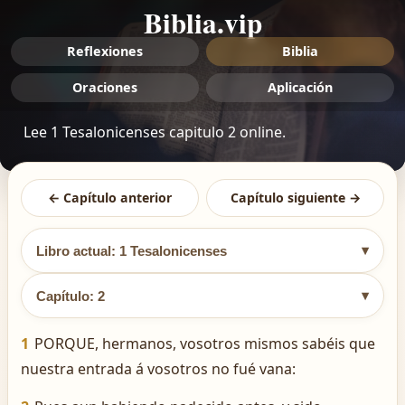
Biblia.vip
Reflexiones
Biblia
Oraciones
Aplicación
Lee 1 Tesalonicenses capitulo 2 online.
← Capítulo anterior
Capítulo siguiente →
▾
Libro actual: 1 Tesalonicenses
▾
Capítulo: 2
1
PORQUE, hermanos, vosotros mismos sabéis que
nuestra entrada á vosotros no fué vana: