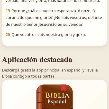
verdad, una vez y otra; mas Satanás nos embarazó.
19
Porque ¿cuál es nuestra esperanza, ó gozo, ó
corona de que me gloríe? ¿No sois vosotros, delante
de nuestro Señor Jesucristo en su venida?
20
Que vosotros sois nuestra gloria y gozo.
Aplicación destacada
Descarga gratis la app principal en español y lleva la
Biblia contigo a todas partes.