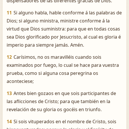
dispensadores de las diferentes gracias de Dios.
11
Si alguno habla, hable conforme á las palabras de
Dios; si alguno ministra, ministre conforme á la
virtud que Dios suministra: para que en todas cosas
sea Dios glorificado por Jesucristo, al cual es gloria é
imperio para siempre jamás. Amén.
12
Carísimos, no os maravilléis cuando sois
examinados por fuego, lo cual se hace para vuestra
prueba, como si alguna cosa peregrina os
aconteciese;
13
Antes bien gozaos en que sois participantes de
las aflicciones de Cristo; para que también en la
revelación de su gloria os gocéis en triunfo.
14
Si sois vituperados en el nombre de Cristo, sois