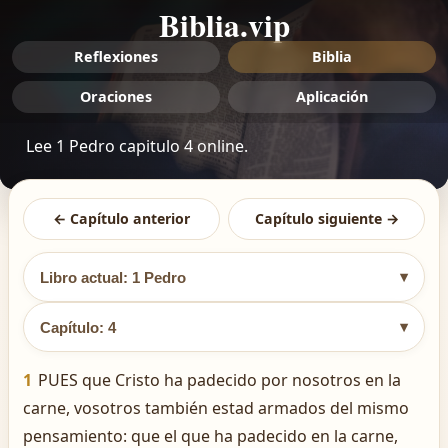
Biblia.vip
Reflexiones
Biblia
Oraciones
Aplicación
Lee 1 Pedro capitulo 4 online.
← Capítulo anterior
Capítulo siguiente →
▾
Libro actual: 1 Pedro
▾
Capítulo: 4
1
PUES que Cristo ha padecido por nosotros en la
carne, vosotros también estad armados del mismo
pensamiento: que el que ha padecido en la carne,