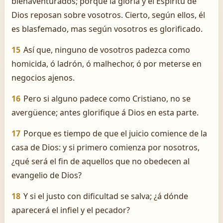
bienaventurados; porque la gloria y el Espíritu de
Dios reposan sobre vosotros. Cierto, según ellos, él
es blasfemado, mas según vosotros es glorificado.
15
Así que, ninguno de vosotros padezca como
homicida, ó ladrón, ó malhechor, ó por meterse en
negocios ajenos.
16
Pero si alguno padece como Cristiano, no se
avergüence; antes glorifique á Dios en esta parte.
17
Porque es tiempo de que el juicio comience de la
casa de Dios: y si primero comienza por nosotros,
¿qué será el fin de aquellos que no obedecen al
evangelio de Dios?
18
Y si el justo con dificultad se salva; ¿á dónde
aparecerá el infiel y el pecador?