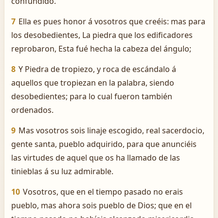
confundido.
7
Ella es pues honor á vosotros que creéis: mas para
los desobedientes, La piedra que los edificadores
reprobaron, Esta fué hecha la cabeza del ángulo;
8
Y Piedra de tropiezo, y roca de escándalo á
aquellos que tropiezan en la palabra, siendo
desobedientes; para lo cual fueron también
ordenados.
9
Mas vosotros sois linaje escogido, real sacerdocio,
gente santa, pueblo adquirido, para que anunciéis
las virtudes de aquel que os ha llamado de las
tinieblas á su luz admirable.
10
Vosotros, que en el tiempo pasado no erais
pueblo, mas ahora sois pueblo de Dios; que en el