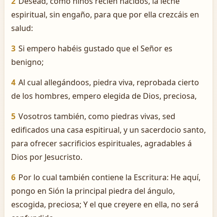
2
Desead, como niños recién nacidos, la leche
espiritual, sin engaño, para que por ella crezcáis en
salud:
3
Si empero habéis gustado que el Señor es
benigno;
4
Al cual allegándoos, piedra viva, reprobada cierto
de los hombres, empero elegida de Dios, preciosa,
5
Vosotros también, como piedras vivas, sed
edificados una casa espitirual, y un sacerdocio santo,
para ofrecer sacrificios espirituales, agradables á
Dios por Jesucristo.
6
Por lo cual también contiene la Escritura: He aquí,
pongo en Sión la principal piedra del ángulo,
escogida, preciosa; Y el que creyere en ella, no será