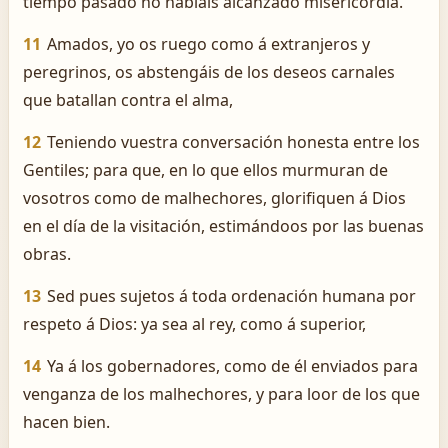
tiempo pasado no habíais alcanzado misericordia.
11
Amados, yo os ruego como á extranjeros y
peregrinos, os abstengáis de los deseos carnales
que batallan contra el alma,
12
Teniendo vuestra conversación honesta entre los
Gentiles; para que, en lo que ellos murmuran de
vosotros como de malhechores, glorifiquen á Dios
en el día de la visitación, estimándoos por las buenas
obras.
13
Sed pues sujetos á toda ordenación humana por
respeto á Dios: ya sea al rey, como á superior,
14
Ya á los gobernadores, como de él enviados para
venganza de los malhechores, y para loor de los que
hacen bien.