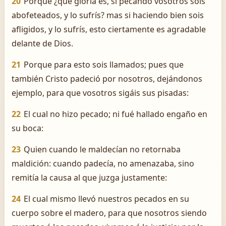
20
Porque ¿qué gloria es, si pecando vosotros sois
abofeteados, y lo sufrís? mas si haciendo bien sois
afligidos, y lo sufrís, esto ciertamente es agradable
delante de Dios.
21
Porque para esto sois llamados; pues que
también Cristo padeció por nosotros, dejándonos
ejemplo, para que vosotros sigáis sus pisadas:
22
El cual no hizo pecado; ni fué hallado engaño en
su boca:
23
Quien cuando le maldecían no retornaba
maldición: cuando padecía, no amenazaba, sino
remitía la causa al que juzga justamente:
24
El cual mismo llevó nuestros pecados en su
cuerpo sobre el madero, para que nosotros siendo