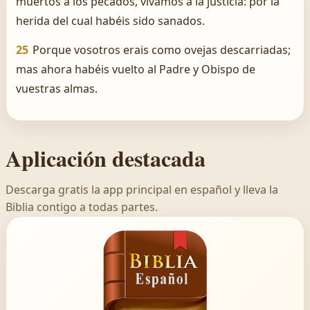
muertos á los pecados, vivamos á la justicia: por la
herida del cual habéis sido sanados.
25
Porque vosotros erais como ovejas descarriadas;
mas ahora habéis vuelto al Padre y Obispo de
vuestras almas.
Aplicación destacada
Descarga gratis la app principal en español y lleva la
Biblia contigo a todas partes.