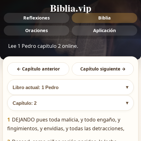
Biblia.vip
Reflexiones
Biblia
Oraciones
Aplicación
Lee 1 Pedro capitulo 2 online.
← Capítulo anterior
Capítulo siguiente →
▾
Libro actual: 1 Pedro
▾
Capítulo: 2
1
DEJANDO pues toda malicia, y todo engaño, y
fingimientos, y envidias, y todas las detracciones,