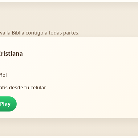
va la Biblia contigo a todas partes.
Cristiana
añol
atis desde tu celular.
 Play