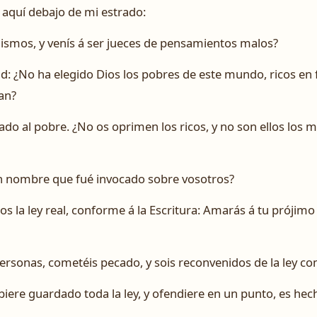
te aquí debajo de mi estrado:
ismos, y venís á ser jueces de pensamientos malos?
 ¿No ha elegido Dios los pobres de este mundo, ricos en f
an?
do al pobre. ¿No os oprimen los ricos, y no son ellos los 
n nombre que fué invocado sobre vosotros?
os la ley real, conforme á la Escritura: Amarás á tu prójim
personas, cometéis pecado, y sois reconvenidos de la ley c
iere guardado toda la ley, y ofendiere en un punto, es hec