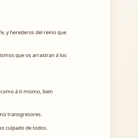
e, y herederos del reino que
mismos que os arrastran á los
o como á ti mismo, bien
omo transgresores.
ho culpado de todos.