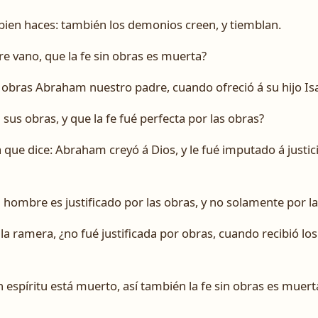
 bien haces: también los demonios creen, y tiemblan.
e vano, que la fe sin obras es muerta?
s obras Abraham nuestro padre, cuando ofreció á su hijo Isa
 sus obras, y que la fe fué perfecta por las obras?
a que dice: Abraham creyó á Dios, y le fué imputado á justi
l hombre es justificado por las obras, y no solamente por la
 ramera, ¿no fué justificada por obras, cuando recibió los
espíritu está muerto, así también la fe sin obras es muert