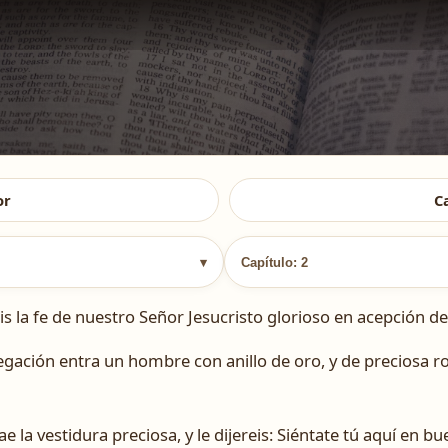
or
C
▾
Capítulo: 2
la fe de nuestro Señor Jesucristo glorioso en acepción de
egación entra un hombre con anillo de oro, y de preciosa r
ae la vestidura preciosa, y le dijereis: Siéntate tú aquí en bue