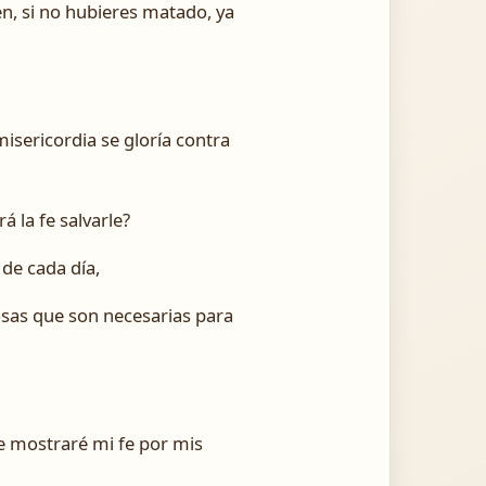
n, si no hubieres matado, ya
misericordia se gloría contra
 la fe salvarle?
de cada día,
cosas que son necesarias para
te mostraré mi fe por mis