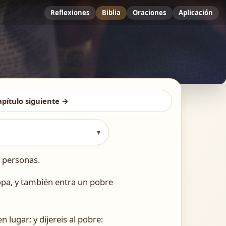
Reflexiones
Biblia
Oraciones
Aplicación
apítulo siguiente →
▾
 personas.
opa, y también entra un pobre
n lugar: y dijereis al pobre: