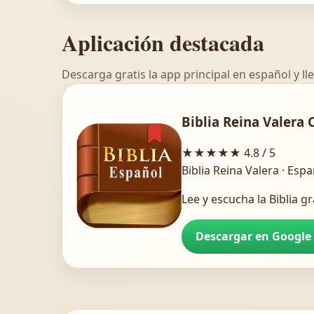
Aplicación destacada
Descarga gratis la app principal en español y lle
Biblia Reina Valera 
★★★★★
4.8 / 5
Biblia Reina Valera · Esp
Lee y escucha la Biblia gr
Descargar en Google