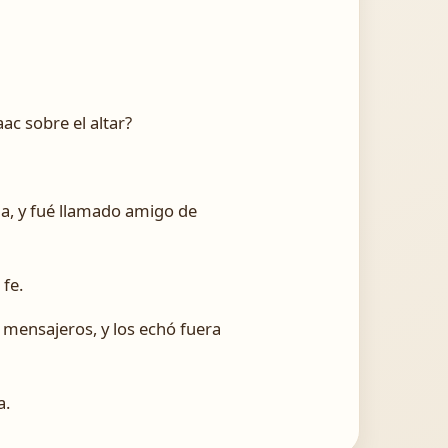
ac sobre el altar?
cia, y fué llamado amigo de
 fe.
 mensajeros, y los echó fuera
a.