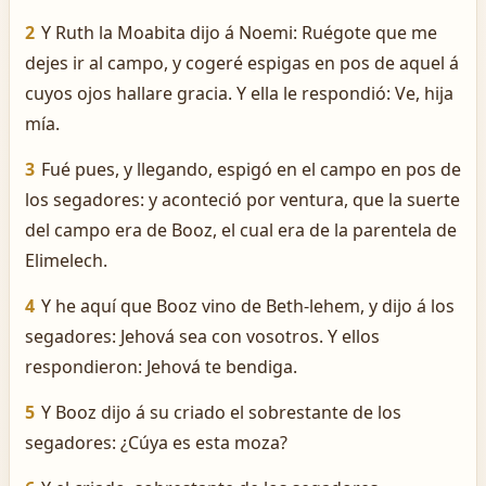
2
Y Ruth la Moabita dijo á Noemi: Ruégote que me
dejes ir al campo, y cogeré espigas en pos de aquel á
cuyos ojos hallare gracia. Y ella le respondió: Ve, hija
mía.
3
Fué pues, y llegando, espigó en el campo en pos de
los segadores: y aconteció por ventura, que la suerte
del campo era de Booz, el cual era de la parentela de
Elimelech.
4
Y he aquí que Booz vino de Beth-lehem, y dijo á los
segadores: Jehová sea con vosotros. Y ellos
respondieron: Jehová te bendiga.
5
Y Booz dijo á su criado el sobrestante de los
segadores: ¿Cúya es esta moza?