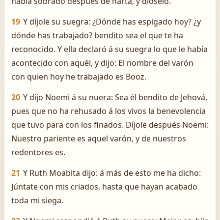
había sobrado después de harta, y dióselo.
19
Y díjole su suegra: ¿Dónde has espigado hoy? ¿y
dónde has trabajado? bendito sea el que te ha
reconocido. Y ella declaró á su suegra lo que le había
acontecido con aquél, y dijo: El nombre del varón
con quien hoy he trabajado es Booz.
20
Y dijo Noemi á su nuera: Sea él bendito de Jehová,
pues que no ha rehusado á los vivos la benevolencia
que tuvo para con los finados. Díjole después Noemi:
Nuestro pariente es aquel varón, y de nuestros
redentores es.
21
Y Ruth Moabita dijo: á más de esto me ha dicho:
Júntate con mis criados, hasta que hayan acabado
toda mi siega.