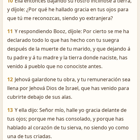
10
Ella entonces bajando su rostro inclinóse á tierra,
y díjole: ¿Por qué he hallado gracia en tus ojos para
que tú me reconozcas, siendo yo extranjera?
11
Y respondiendo Booz, díjole: Por cierto se me ha
declarado todo lo que has hecho con tu suegra
después de la muerte de tu marido, y que dejando á
tu padre y á tu madre y la tierra donde naciste, has
venido á pueblo que no conociste antes.
12
Jehová galardone tu obra, y tu remuneración sea
llena por Jehová Dios de Israel, que has venido para
cubrirte debajo de sus alas.
13
Y ella dijo: Señor mío, halle yo gracia delante de
tus ojos; porque me has consolado, y porque has
hablado al corazón de tu sierva, no siendo yo como
una de tus criadas.