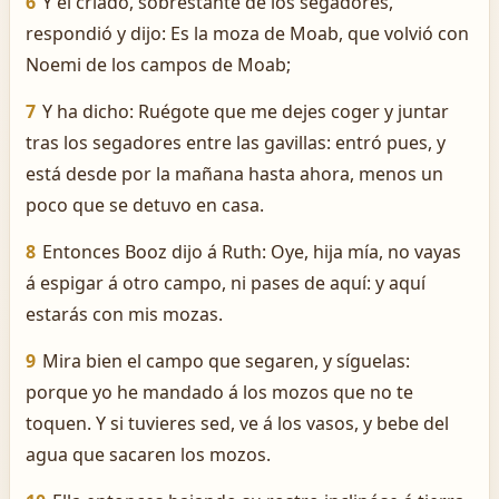
6
Y el criado, sobrestante de los segadores,
respondió y dijo: Es la moza de Moab, que volvió con
Noemi de los campos de Moab;
7
Y ha dicho: Ruégote que me dejes coger y juntar
tras los segadores entre las gavillas: entró pues, y
está desde por la mañana hasta ahora, menos un
poco que se detuvo en casa.
8
Entonces Booz dijo á Ruth: Oye, hija mía, no vayas
á espigar á otro campo, ni pases de aquí: y aquí
estarás con mis mozas.
9
Mira bien el campo que segaren, y síguelas:
porque yo he mandado á los mozos que no te
toquen. Y si tuvieres sed, ve á los vasos, y bebe del
agua que sacaren los mozos.