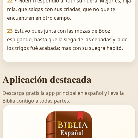
22
Y Noemi respondió á Ruth su nuera: Mejor es, hija
mía, que salgas con sus criadas, que no que te
encuentren en otro campo.
23
Estuvo pues junta con las mozas de Booz
espigando, hasta que la siega de las cebadas y la de
los trigos fué acabada; mas con su suegra habitó.
Aplicación destacada
Descarga gratis la app principal en español y lleva la
Biblia contigo a todas partes.