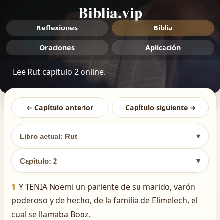
Biblia.vip
Reflexiones
Biblia
Oraciones
Aplicación
Lee Rut capitulo 2 online.
← Capítulo anterior
Capítulo siguiente →
▾
Libro actual: Rut
▾
Capítulo: 2
1
Y TENIA Noemi un pariente de su marido, varón
poderoso y de hecho, de la familia de Elimelech, el
cual se llamaba Booz.