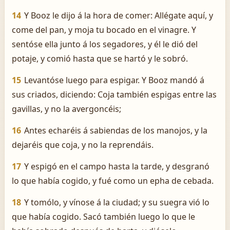
14
Y Booz le dijo á la hora de comer: Allégate aquí, y
come del pan, y moja tu bocado en el vinagre. Y
sentóse ella junto á los segadores, y él le dió del
potaje, y comió hasta que se hartó y le sobró.
15
Levantóse luego para espigar. Y Booz mandó á
sus criados, diciendo: Coja también espigas entre las
gavillas, y no la avergoncéis;
16
Antes echaréis á sabiendas de los manojos, y la
dejaréis que coja, y no la reprendáis.
17
Y espigó en el campo hasta la tarde, y desgranó
lo que había cogido, y fué como un epha de cebada.
18
Y tomólo, y vínose á la ciudad; y su suegra vió lo
que había cogido. Sacó también luego lo que le