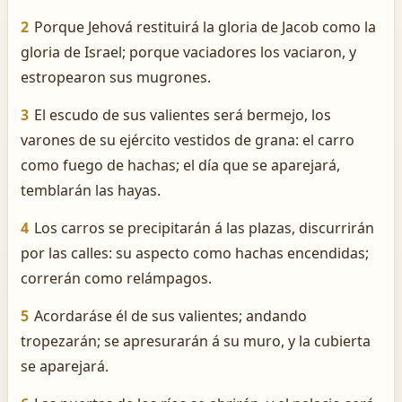
2
Porque Jehová restituirá la gloria de Jacob como la
gloria de Israel; porque vaciadores los vaciaron, y
estropearon sus mugrones.
3
El escudo de sus valientes será bermejo, los
varones de su ejército vestidos de grana: el carro
como fuego de hachas; el día que se aparejará,
temblarán las hayas.
4
Los carros se precipitarán á las plazas, discurrirán
por las calles: su aspecto como hachas encendidas;
correrán como relámpagos.
5
Acordaráse él de sus valientes; andando
tropezarán; se apresurarán á su muro, y la cubierta
se aparejará.