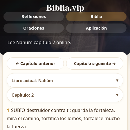
Biblia.vip
Reflexiones
Biblia
Oraciones
Aplicación
Lee Nahum capitulo 2 online.
← Capítulo anterior
Capítulo siguiente →
▾
Libro actual: Nahúm
▾
Capítulo: 2
1
SUBIO destruidor contra ti: guarda la fortaleza,
mira el camino, fortifica los lomos, fortalece mucho
la fuerza.