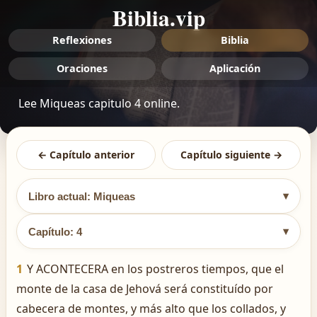
Biblia.vip
Reflexiones
Biblia
Oraciones
Aplicación
Lee Miqueas capitulo 4 online.
← Capítulo anterior
Capítulo siguiente →
▾
Libro actual: Miqueas
▾
Capítulo: 4
1
Y ACONTECERA en los postreros tiempos, que el
monte de la casa de Jehová será constituído por
cabecera de montes, y más alto que los collados, y