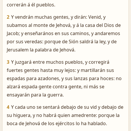
correrán á él pueblos.
2
Y vendrán muchas gentes, y dirán: Venid, y
subamos al monte de Jehová, y á la casa del Dios de
Jacob; y enseñarános en sus caminos, y andaremos
por sus veredas: porque de Sión saldrá la ley, y de
Jerusalem la palabra de Jehová.
3
Y juzgará entre muchos pueblos, y corregirá
fuertes gentes hasta muy lejos: y martillarán sus
espadas para azadones, y sus lanzas para hoces: no
alzará espada gente contra gente, ni más se
ensayarán para la guerra.
4
Y cada uno se sentará debajo de su vid y debajo de
su higuera, y no habrá quien amedrente: porque la
boca de Jehová de los ejércitos lo ha hablado.