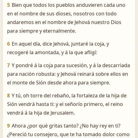
5
Bien que todos los pueblos anduvieren cada uno
en el nombre de sus dioses, nosotros con todo
andaremos en el nombre de Jehová nuestro Dios
para siempre y eternalmente.
6
En aquel día, dice Jehová, juntaré la coja, y
recogeré la amontada, y á la que afligí:
7
Y pondré á la coja para sucesión, y á la descarriada
para nación robusta: y Jehová reinará sobre ellos en
el monte de Sión desde ahora para siempre.
8
Y tú, oh torre del rebaño, la fortaleza de la hija de
Sión vendrá hasta ti: y el señorío primero, el reino
vendrá á la hija de Jerusalem.
9
Ahora ¿por qué gritas tanto? ¿No hay rey en ti?
¿Pereció tu consejero, que te ha tomado dolor como