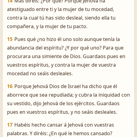
14
Mas diréis: ¿Por qué? Porque Jehová ha
atestiguado entre ti y la mujer de tu mocedad,
contra la cual tú has sido desleal, siendo ella tu
compañera, y la mujer de tu pacto.
15
Pues qué ¿no hizo él uno solo aunque tenía la
abundancia del espíritu? ¿Y por qué uno? Para que
procurara una simiente de Dios. Guardaos pues en
vuestros espíritus, y contra la mujer de vuestra
mocedad no seáis desleales.
16
Porque Jehová Dios de Israel ha dicho que él
aborrece que sea repudiada; y cubra la iniquidad con
su vestido, dijo Jehová de los ejércitos. Guardaos
pues en vuestros espíritus, y no seáis desleales.
17
Habéis hecho cansar á Jehová con vuestras
palabras. Y diréis: ¿En qué le hemos cansado?