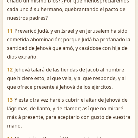
criado un mismo Dios? ¿Por qué menospreciaremos
cada uno á su hermano, quebrantando el pacto de
nuestros padres?
11
Prevaricó Judá, y en Israel y en Jerusalem ha sido
cometida abominación; porque Judá ha profanado la
santidad de Jehová que amó, y casádose con hija de
dios extraño.
12
Jehová talará de las tiendas de Jacob al hombre
que hiciere esto, al que vela, y al que responde, y al
que ofrece presente á Jehová de los ejércitos.
13
Y esta otra vez haréis cubrir el altar de Jehová de
lágrimas, de llanto, y de clamor; así que no miraré
más á presente, para aceptarlo con gusto de vuestra
mano.