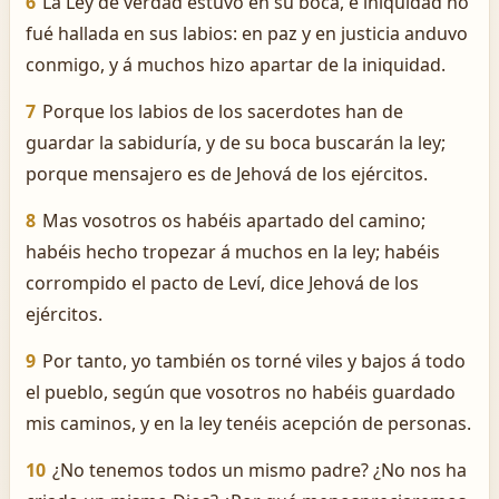
6
La Ley de verdad estuvo en su boca, é iniquidad no
fué hallada en sus labios: en paz y en justicia anduvo
conmigo, y á muchos hizo apartar de la iniquidad.
7
Porque los labios de los sacerdotes han de
guardar la sabiduría, y de su boca buscarán la ley;
porque mensajero es de Jehová de los ejércitos.
8
Mas vosotros os habéis apartado del camino;
habéis hecho tropezar á muchos en la ley; habéis
corrompido el pacto de Leví, dice Jehová de los
ejércitos.
9
Por tanto, yo también os torné viles y bajos á todo
el pueblo, según que vosotros no habéis guardado
mis caminos, y en la ley tenéis acepción de personas.
10
¿No tenemos todos un mismo padre? ¿No nos ha