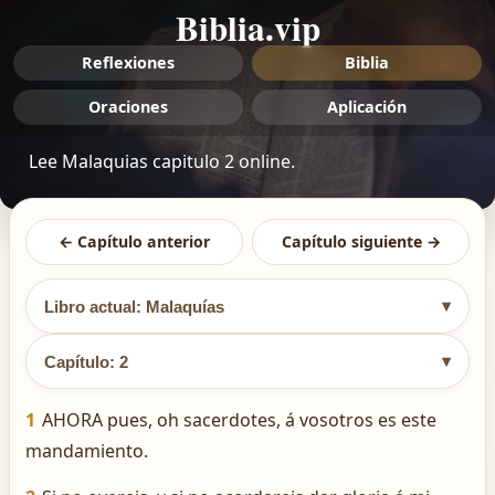
Biblia.vip
Reflexiones
Biblia
Oraciones
Aplicación
Lee Malaquias capitulo 2 online.
← Capítulo anterior
Capítulo siguiente →
▾
Libro actual: Malaquías
▾
Capítulo: 2
1
AHORA pues, oh sacerdotes, á vosotros es este
mandamiento.