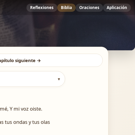
Reflexiones
Biblia
Oraciones
Aplicación
apítulo siguiente →
▾
amé, Y mi voz oiste.
s tus ondas y tus olas