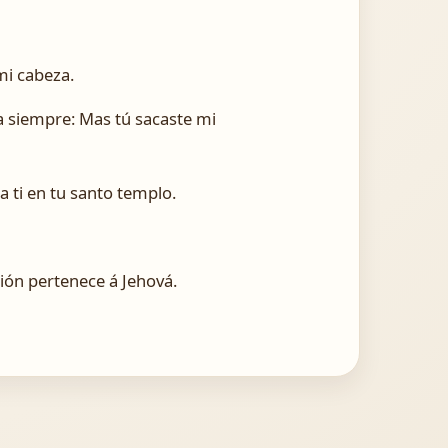
mi cabeza.
ra siempre: Mas tú sacaste mi
 ti en tu santo templo.
ción pertenece á Jehová.