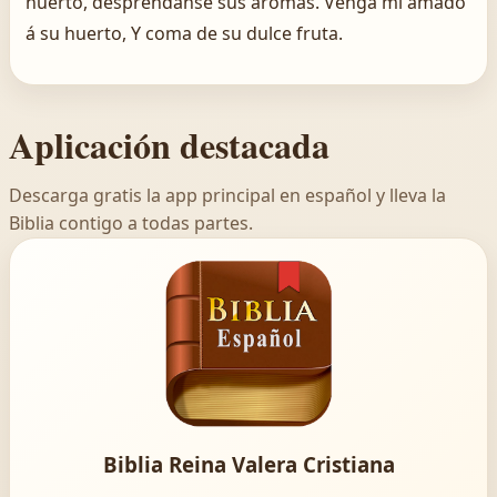
huerto, despréndanse sus aromas. Venga mi amado
á su huerto, Y coma de su dulce fruta.
Aplicación destacada
Descarga gratis la app principal en español y lleva la
Biblia contigo a todas partes.
Biblia Reina Valera Cristiana