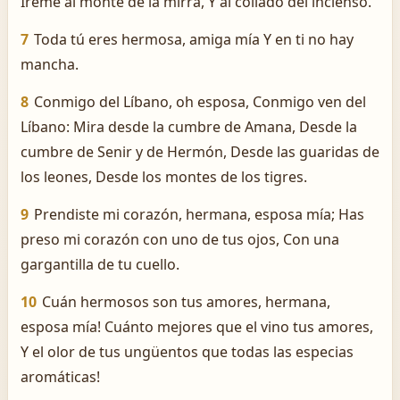
Iréme al monte de la mirra, Y al collado del incienso.
7
Toda tú eres hermosa, amiga mía Y en ti no hay
mancha.
8
Conmigo del Líbano, oh esposa, Conmigo ven del
Líbano: Mira desde la cumbre de Amana, Desde la
cumbre de Senir y de Hermón, Desde las guaridas de
los leones, Desde los montes de los tigres.
9
Prendiste mi corazón, hermana, esposa mía; Has
preso mi corazón con uno de tus ojos, Con una
gargantilla de tu cuello.
10
Cuán hermosos son tus amores, hermana,
esposa mía! ­Cuánto mejores que el vino tus amores,
Y el olor de tus ungüentos que todas las especias
aromáticas!