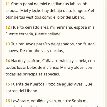
11
Como panal de miel destilan tus labios, oh
esposa; Miel y leche hay debajo de tu lengua; Y el
olor de tus vestidos como el olor del Líbano.
12
Huerto cerrado eres, mi hermana, esposa mía;
Fuente cerrada, fuente sellada.
13
Tus renuevos paraíso de granados, con frutos
suaves, De cámphoras y nardos,
14
Nardo y azafrán, Caña aromática y canela, con
todos los árboles de incienso; Mirra y áloes, con
todas las principales especias.
15
Fuente de huertos, Pozo de aguas vivas, Que
corren del Líbano.
16
Levántate, Aquilón, y ven, Austro: Sopla mi