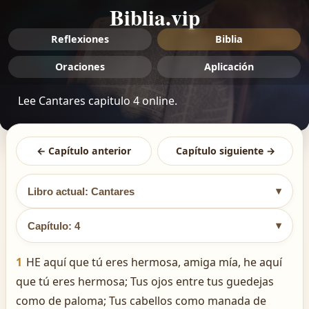
Biblia.vip
Reflexiones
Biblia
Oraciones
Aplicación
Lee Cantares capitulo 4 online.
← Capítulo anterior
Capítulo siguiente →
▾
Libro actual: Cantares
▾
Capítulo: 4
1
HE aquí que tú eres hermosa, amiga mía, he aquí
que tú eres hermosa; Tus ojos entre tus guedejas
como de paloma; Tus cabellos como manada de