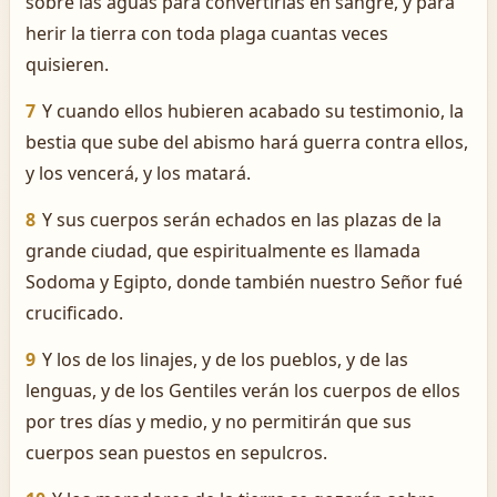
sobre las aguas para convertirlas en sangre, y para
herir la tierra con toda plaga cuantas veces
quisieren.
7
Y cuando ellos hubieren acabado su testimonio, la
bestia que sube del abismo hará guerra contra ellos,
y los vencerá, y los matará.
8
Y sus cuerpos serán echados en las plazas de la
grande ciudad, que espiritualmente es llamada
Sodoma y Egipto, donde también nuestro Señor fué
crucificado.
9
Y los de los linajes, y de los pueblos, y de las
lenguas, y de los Gentiles verán los cuerpos de ellos
por tres días y medio, y no permitirán que sus
cuerpos sean puestos en sepulcros.