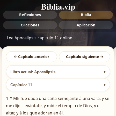
Biblia.vip
Reflexiones
Biblia
Oraciones
Aplicación
Lee Apocalipsis capitulo 11 online.
← Capítulo anterior
Capítulo siguiente →
▾
Libro actual: Apocalipsis
▾
Capítulo: 11
1
Y ME fué dada una caña semejante á una vara, y se
me dijo: Levántate, y mide el templo de Dios, y el
altar, y á los que adoran en él.