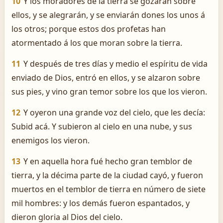
10
Y los moradores de la tierra se gozarán sobre
ellos, y se alegrarán, y se enviarán dones los unos á
los otros; porque estos dos profetas han
atormentado á los que moran sobre la tierra.
11
Y después de tres días y medio el espíritu de vida
enviado de Dios, entró en ellos, y se alzaron sobre
sus pies, y vino gran temor sobre los que los vieron.
12
Y oyeron una grande voz del cielo, que les decía:
Subid acá. Y subieron al cielo en una nube, y sus
enemigos los vieron.
13
Y en aquella hora fué hecho gran temblor de
tierra, y la décima parte de la ciudad cayó, y fueron
muertos en el temblor de tierra en número de siete
mil hombres: y los demás fueron espantados, y
dieron gloria al Dios del cielo.