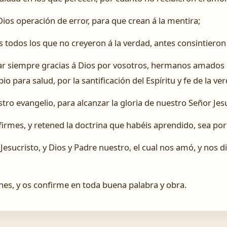
 Dios operación de error, para que crean á la mentira;
todos los que no creyeron á la verdad, antes consintieron á
 siempre gracias á Dios por vosotros, hermanos amados d
o para salud, por la santificación del Espíritu y fe de la ve
stro evangelio, para alcanzar la gloria de nuestro Señor Jesu
irmes, y retened la doctrina que habéis aprendido, sea por 
esucristo, y Dios y Padre nuestro, el cual nos amó, y nos d
es, y os confirme en toda buena palabra y obra.