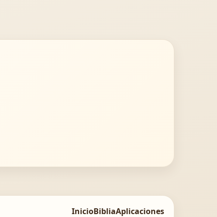
Inicio
Biblia
Aplicaciones