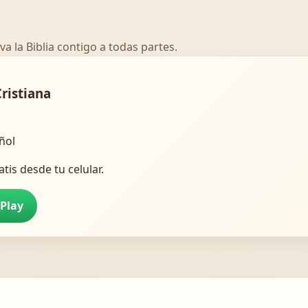
va la Biblia contigo a todas partes.
Cristiana
añol
atis desde tu celular.
 Play