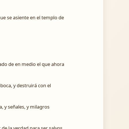
ue se asiente en el templo de
tado de en medio el que ahora
boca, y destruirá con el
, y señales, y milagros
de la verdad para ser salvos.