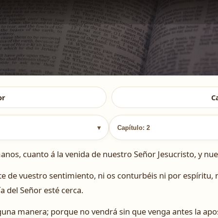
or
C
▾
Capítulo: 2
s, cuanto á la venida de nuestro Señor Jesucristo, y nues
de vuestro sentimiento, ni os conturbéis ni por espíritu, n
 del Señor esté cerca.
una manera; porque no vendrá sin que venga antes la apost