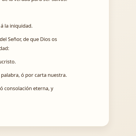
 la iniquidad.
el Señor, de que Dios os
rdad:
cristo.
palabra, ó por carta nuestra.
ió consolación eterna, y