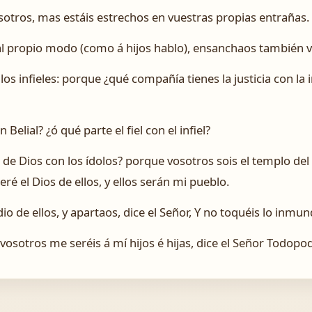
sotros, mas estáis estrechos en vuestras propias entrañas.
l propio modo (como á hijos hablo), ensanchaos también v
los infieles: porque ¿qué compañía tienes la justicia con la 
Belial? ¿ó qué parte el fiel con el infiel?
 de Dios con los ídolos? porque vosotros sois el templo del 
eré el Dios de ellos, y ellos serán mi pueblo.
io de ellos, y apartaos, dice el Señor, Y no toquéis lo inmund
 vosotros me seréis á mí hijos é hijas, dice el Señor Todopo