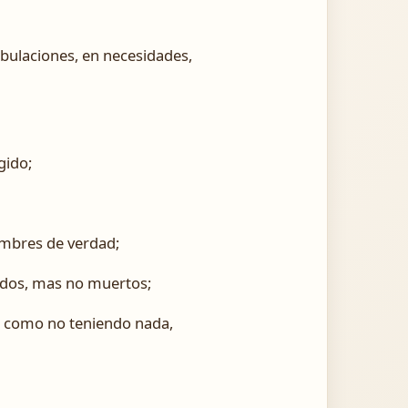
bulaciones, en necesidades,
gido;
mbres de verdad;
dos, mas no muertos;
 como no teniendo nada,