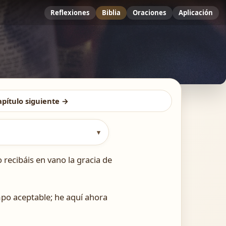
Reflexiones
Biblia
Oraciones
Aplicación
apítulo siguiente →
▾
recibáis en vano la gracia de
empo aceptable; he aquí ahora