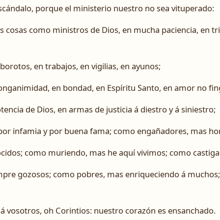
cándalo, porque el ministerio nuestro no sea vituperado:
 cosas como ministros de Dios, en mucha paciencia, en tri
lborotos, en trabajos, en vigilias, en ayunos;
 longanimidad, en bondad, en Espíritu Santo, en amor no fin
encia de Dios, en armas de justicia á diestro y á siniestro;
 por infamia y por buena fama; como engañadores, mas ho
idos; como muriendo, mas he aquí vivimos; como castiga
mpre gozosos; como pobres, mas enriqueciendo á muchos;
 á vosotros, oh Corintios: nuestro corazón es ensanchado.