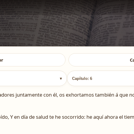
or
C
▾
Capítulo: 6
dores juntamente con él, os exhortamos también á que no 
ído, Y en día de salud te he socorrido: he aquí ahora el ti