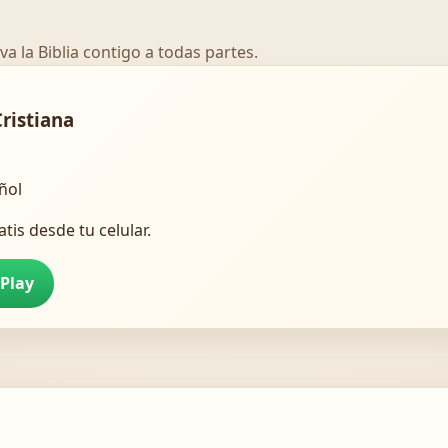
va la Biblia contigo a todas partes.
Cristiana
añol
atis desde tu celular.
 Play