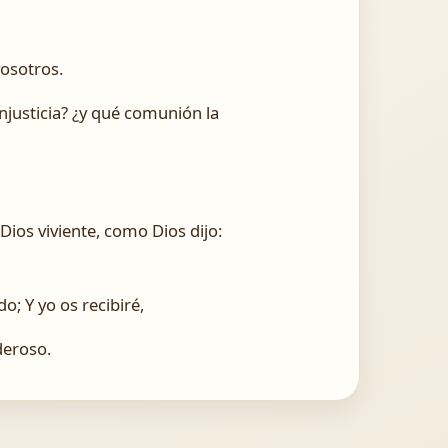
osotros.
injusticia? ¿y qué comunión la
Dios viviente, como Dios dijo:
o; Y yo os recibiré,
deroso.