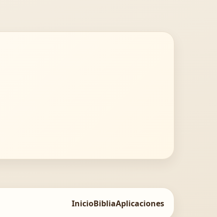
Inicio
Biblia
Aplicaciones