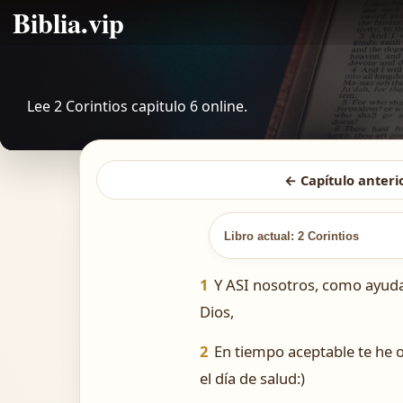
Biblia.vip
Lee 2 Corintios capitulo 6 online.
← Capítulo anteri
Libro actual: 2 Corintios
1
Y ASI nosotros, como ayuda
Dios,
2
En tiempo aceptable te he o
el día de salud:)