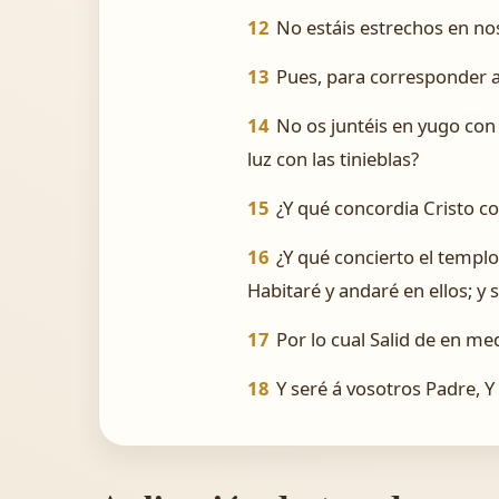
12
No estáis estrechos en no
13
Pues, para corresponder a
14
No os juntéis en yugo con 
luz con las tinieblas?
15
¿Y qué concordia Cristo con 
16
¿Y qué concierto el templo
Habitaré y andaré en ellos; y s
17
Por lo cual Salid de en med
18
Y seré á vosotros Padre, Y