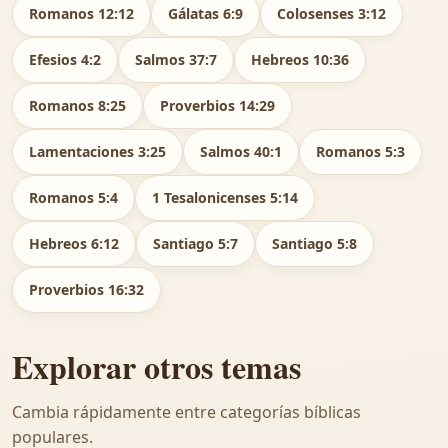
Romanos 12:12
Gálatas 6:9
Colosenses 3:12
Efesios 4:2
Salmos 37:7
Hebreos 10:36
Romanos 8:25
Proverbios 14:29
Lamentaciones 3:25
Salmos 40:1
Romanos 5:3
Romanos 5:4
1 Tesalonicenses 5:14
Hebreos 6:12
Santiago 5:7
Santiago 5:8
Proverbios 16:32
Explorar otros temas
Cambia rápidamente entre categorías bíblicas
populares.