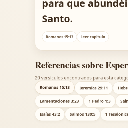
para que abundéis
Santo.
Romanos 15:13
Leer capítulo
Referencias sobre Espe
20 versículos encontrados para esta catego
Romanos 15:13
Jeremías 29:11
Hebr
Lamentaciones 3:23
1 Pedro 1:3
Sal
Isaías 43:2
Salmos 130:5
1 Tesalonic