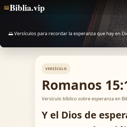
Biblia.vip
📖
🌅 Versículos para recordar la esperanza que hay en Di
VERSÍCULO
Romanos 15:1
Versículo bíblico sobre esperanza en Bib
Y el Dios de espe