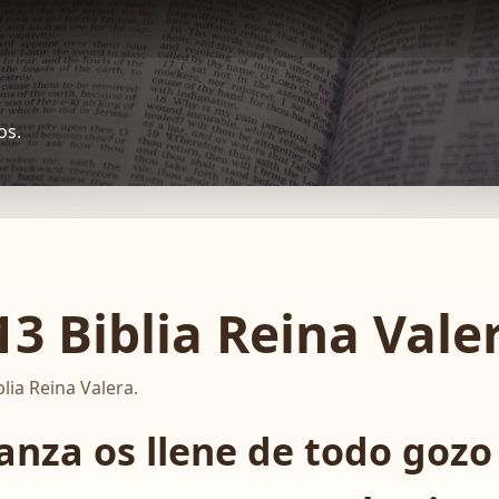
os.
3 Biblia Reina Vale
lia Reina Valera.
ranza os llene de todo gozo