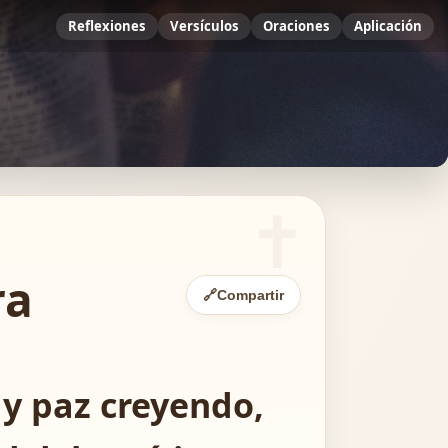
Reflexiones
Versículos
Oraciones
Aplicación
ra
🔗
Compartir
 y paz creyendo,