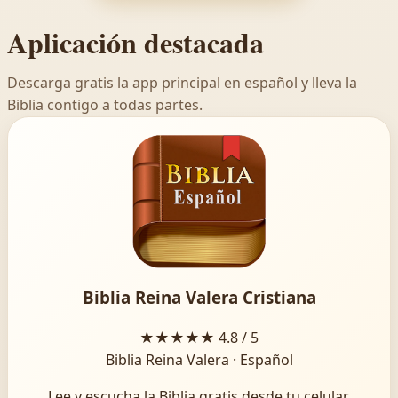
Aplicación destacada
Descarga gratis la app principal en español y lleva la
Biblia contigo a todas partes.
Biblia Reina Valera Cristiana
★★★★★
4.8 / 5
Biblia Reina Valera · Español
Lee y escucha la Biblia gratis desde tu celular.