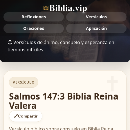
Biblia.vip
📖
Reflexiones
Versículos
Oraciones
Aplicación
🤗 Versículos de ánimo, consuelo y esperanza en
tiempos difíciles.
VERSÍCULO
Salmos 147:3 Biblia Reina
Valera
🔗
Compartir
Versículo bíblico sobre consuelo en Biblia Reina