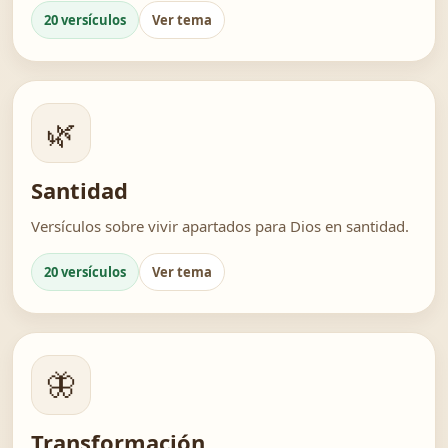
20 versículos
Ver tema
🌿
Santidad
Versículos sobre vivir apartados para Dios en santidad.
20 versículos
Ver tema
🦋
Transformación