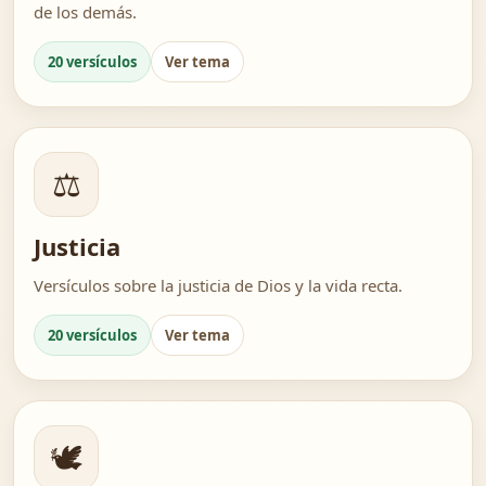
de los demás.
20 versículos
Ver tema
⚖️
Justicia
Versículos sobre la justicia de Dios y la vida recta.
20 versículos
Ver tema
🕊