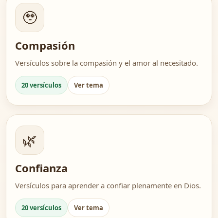
🥹
Compasión
Versículos sobre la compasión y el amor al necesitado.
20 versículos
Ver tema
🌿
Confianza
Versículos para aprender a confiar plenamente en Dios.
20 versículos
Ver tema