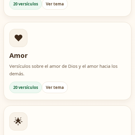
20 versículos
Ver tema
❤️
Amor
Versículos sobre el amor de Dios y el amor hacia los
demás.
20 versículos
Ver tema
🌟