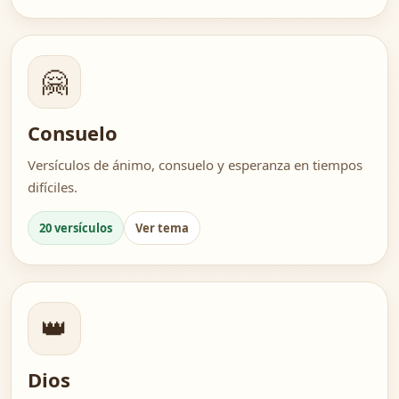
🤗
Consuelo
Versículos de ánimo, consuelo y esperanza en tiempos
difíciles.
20 versículos
Ver tema
👑
Dios