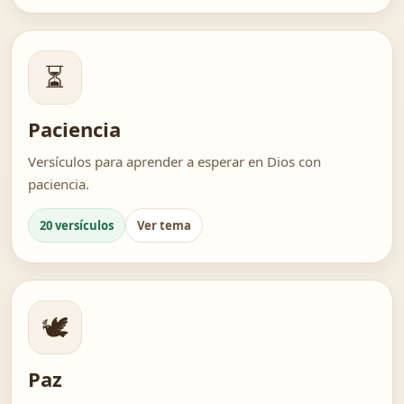
⏳
Paciencia
Versículos para aprender a esperar en Dios con
paciencia.
20 versículos
Ver tema
🕊️
Paz