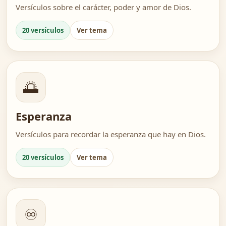
Versículos sobre el carácter, poder y amor de Dios.
20 versículos
Ver tema
🌅
Esperanza
Versículos para recordar la esperanza que hay en Dios.
20 versículos
Ver tema
♾️