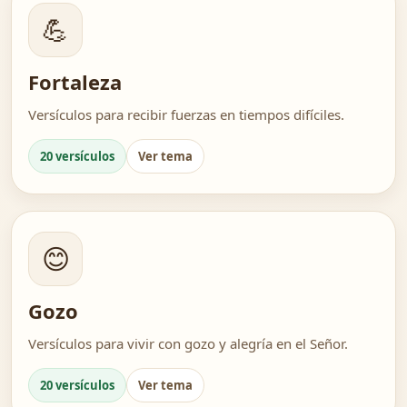
💪
Fortaleza
Versículos para recibir fuerzas en tiempos difíciles.
20 versículos
Ver tema
😊
Gozo
Versículos para vivir con gozo y alegría en el Señor.
20 versículos
Ver tema