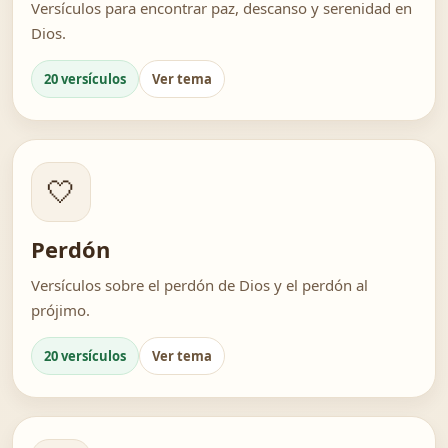
Versículos para encontrar paz, descanso y serenidad en
Dios.
20 versículos
Ver tema
🤍
Perdón
Versículos sobre el perdón de Dios y el perdón al
prójimo.
20 versículos
Ver tema