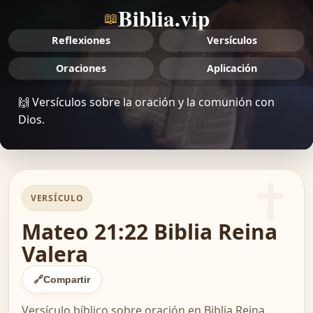
Biblia.vip
📖
Reflexiones
Versículos
Oraciones
Aplicación
🙌 Versículos sobre la oración y la comunión con
Dios.
VERSÍCULO
Mateo 21:22 Biblia Reina
Valera
🔗
Compartir
Versículo bíblico sobre oración en Biblia Reina