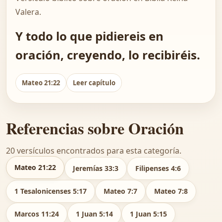
Valera.
Y todo lo que pidiereis en
oración, creyendo, lo recibiréis.
Mateo 21:22
Leer capítulo
Referencias sobre Oración
20 versículos encontrados para esta categoría.
Mateo 21:22
Jeremías 33:3
Filipenses 4:6
1 Tesalonicenses 5:17
Mateo 7:7
Mateo 7:8
Marcos 11:24
1 Juan 5:14
1 Juan 5:15