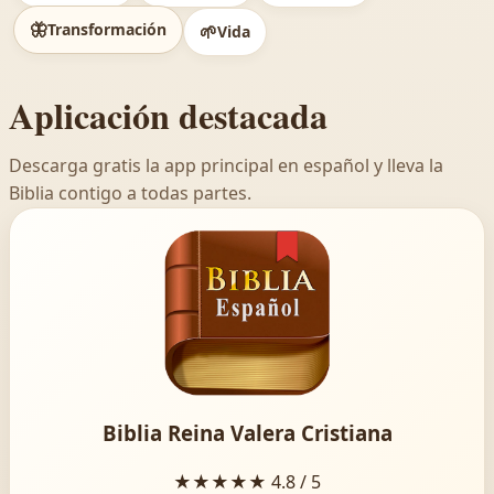
🦋
Transformación
🌱
Vida
Aplicación destacada
Descarga gratis la app principal en español y lleva la
Biblia contigo a todas partes.
Biblia Reina Valera Cristiana
★★★★★
4.8 / 5