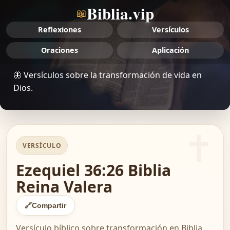
Biblia.vip
📖
Reflexiones
Versículos
Oraciones
Aplicación
🦋 Versículos sobre la transformación de vida en
Dios.
VERSÍCULO
Ezequiel 36:26 Biblia
Reina Valera
🔗
Compartir
Versículo bíblico sobre transformación en Biblia