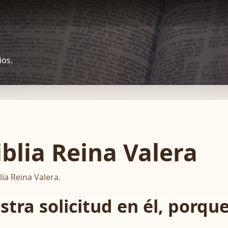
ios.
iblia Reina Valera
lia Reina Valera.
tra solicitud en él, porque