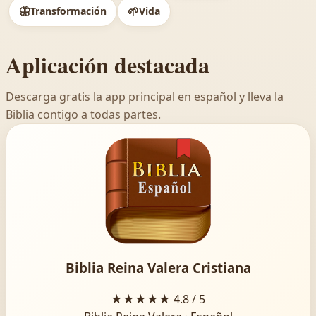
🦋
🌱
Transformación
Vida
Aplicación destacada
Descarga gratis la app principal en español y lleva la
Biblia contigo a todas partes.
Biblia Reina Valera Cristiana
★★★★★
4.8 / 5