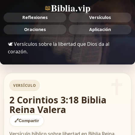
Biblia.vip
📖
Reflexiones
Versículos
Oraciones
Aplicación
🕊 Versículos sobre la libertad que Dios da al
corazón.
VERSÍCULO
2 Corintios 3:18 Biblia
Reina Valera
🔗
Compartir
Versículo bíblico sobre libertad en Biblia Reina