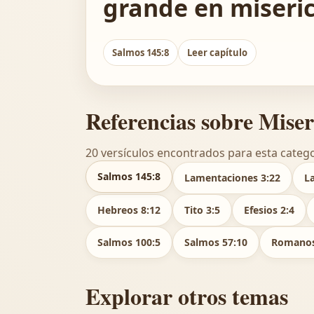
grande en miseric
Salmos 145:8
Leer capítulo
Referencias sobre Miser
20 versículos encontrados para esta catego
Salmos 145:8
Lamentaciones 3:22
L
Hebreos 8:12
Tito 3:5
Efesios 2:4
Salmos 100:5
Salmos 57:10
Romanos
Explorar otros temas