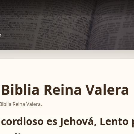
s.
Biblia Reina Valera
Biblia Reina Valera.
ordioso es Jehová, Lento p