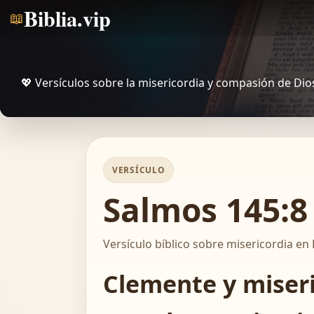
Biblia.vip
📖
💖 Versículos sobre la misericordia y compasión de Dio
VERSÍCULO
Salmos 145:8 
Versículo bíblico sobre misericordia en 
Clemente y miseric