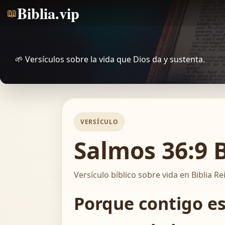
Biblia.vip
📖
🌱 Versículos sobre la vida que Dios da y sustenta.
VERSÍCULO
Salmos 36:9 B
Versículo bíblico sobre vida en Biblia Re
Porque contigo est