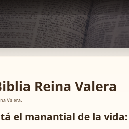
iblia Reina Valera
ina Valera.
á el manantial de la vida: 