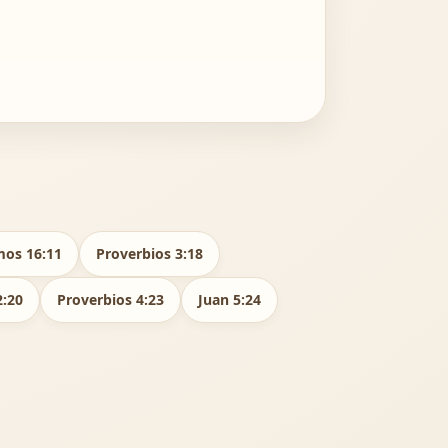
mos 16:11
Proverbios 3:18
2:20
Proverbios 4:23
Juan 5:24