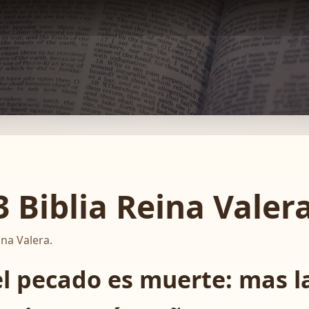
 Biblia Reina Valer
ina Valera.
l pecado es muerte: mas l