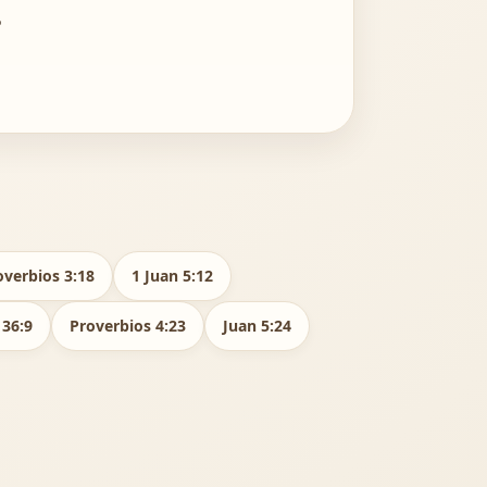
.
overbios 3:18
1 Juan 5:12
 36:9
Proverbios 4:23
Juan 5:24