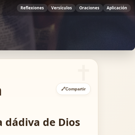
Reflexiones
Versículos
Oraciones
Aplicación
a
🔗
Compartir
a dádiva de Dios