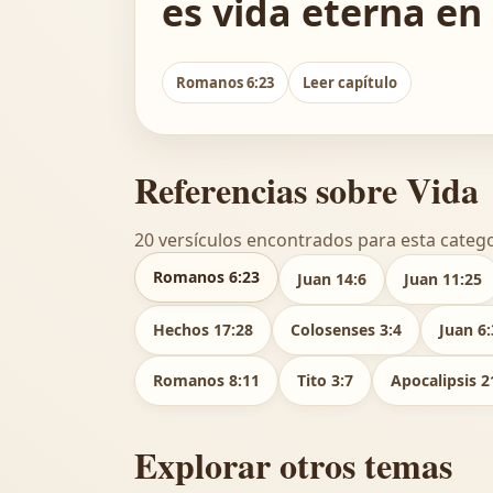
es vida eterna en 
Romanos 6:23
Leer capítulo
Referencias sobre Vida
20 versículos encontrados para esta catego
Romanos 6:23
Juan 14:6
Juan 11:25
Hechos 17:28
Colosenses 3:4
Juan 6:
Romanos 8:11
Tito 3:7
Apocalipsis 2
Explorar otros temas