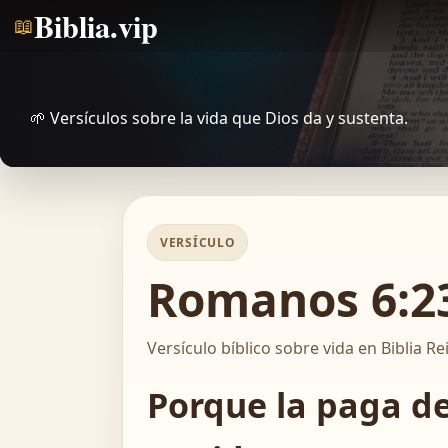
Biblia.vip
📖
🌱 Versículos sobre la vida que Dios da y sustenta.
VERSÍCULO
Romanos 6:23
Versículo bíblico sobre vida en Biblia Re
Porque la paga de