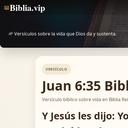
Biblia.vip
📖
🌱 Versículos sobre la vida que Dios da y sustenta.
VERSÍCULO
Juan 6:35 Bib
Versículo bíblico sobre vida en Biblia Re
Y Jesús les dijo: 