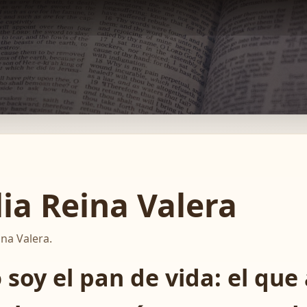
lia Reina Valera
ina Valera.
Yo soy el pan de vida: el qu