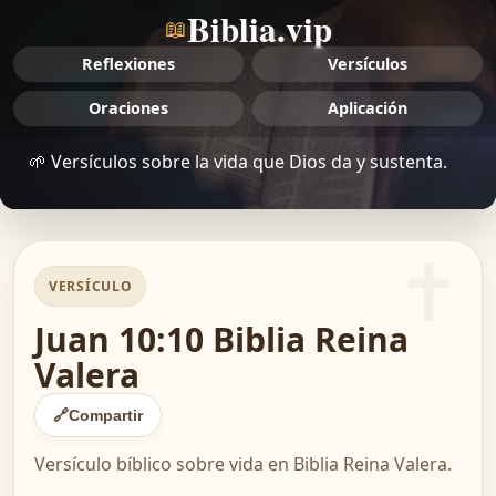
Biblia.vip
📖
Reflexiones
Versículos
Oraciones
Aplicación
🌱 Versículos sobre la vida que Dios da y sustenta.
VERSÍCULO
Juan 10:10 Biblia Reina
Valera
🔗
Compartir
Versículo bíblico sobre vida en Biblia Reina Valera.