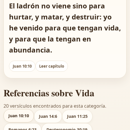
El ladrón no viene sino para
hurtar, y matar, y destruir: yo
he venido para que tengan vida,
y para que la tengan en
abundancia.
Juan 10:10
Leer capítulo
Referencias sobre Vida
20 versículos encontrados para esta categoría.
Juan 10:10
Juan 14:6
Juan 11:25
Romanos 6:23
Deuteronomio 30:19