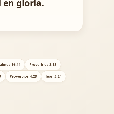
 en gloria.
almos 16:11
Proverbios 3:18
9
Proverbios 4:23
Juan 5:24