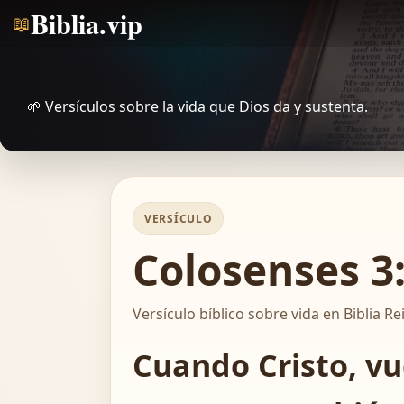
Biblia.vip
📖
🌱 Versículos sobre la vida que Dios da y sustenta.
VERSÍCULO
Colosenses 3:
Versículo bíblico sobre vida en Biblia Re
Cuando Cristo, vu