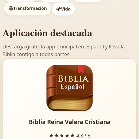
🦋
Transformación
🌱
Vida
Aplicación destacada
Descarga gratis la app principal en español y lleva la
Biblia contigo a todas partes.
Biblia Reina Valera Cristiana
★★★★★
4.8 / 5