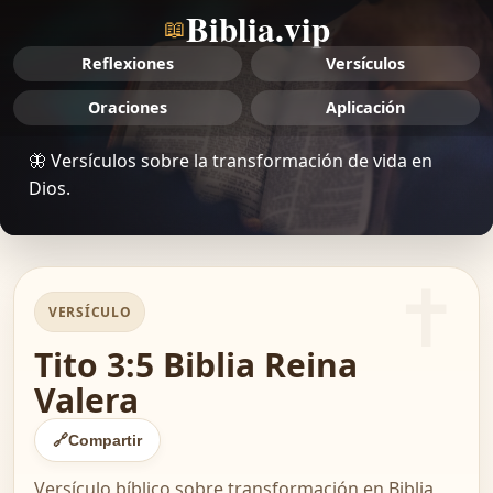
Biblia.vip
📖
Reflexiones
Versículos
Oraciones
Aplicación
🦋 Versículos sobre la transformación de vida en
Dios.
VERSÍCULO
Tito 3:5 Biblia Reina
Valera
🔗
Compartir
Versículo bíblico sobre transformación en Biblia