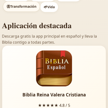
🦋
Transformación
🌱
Vida
Aplicación destacada
Descarga gratis la app principal en español y lleva la
Biblia contigo a todas partes.
Biblia Reina Valera Cristiana
★★★★★
4.8 / 5