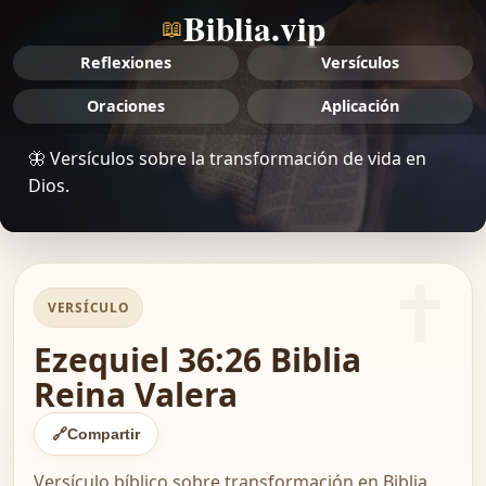
Biblia.vip
📖
Reflexiones
Versículos
Oraciones
Aplicación
🦋 Versículos sobre la transformación de vida en
Dios.
VERSÍCULO
Ezequiel 36:26 Biblia
Reina Valera
🔗
Compartir
Versículo bíblico sobre transformación en Biblia