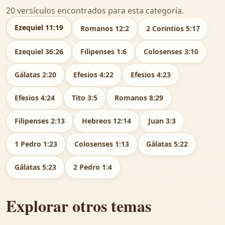
20 versículos encontrados para esta categoría.
Ezequiel 11:19
Romanos 12:2
2 Corintios 5:17
Ezequiel 36:26
Filipenses 1:6
Colosenses 3:10
Gálatas 2:20
Efesios 4:22
Efesios 4:23
Efesios 4:24
Tito 3:5
Romanos 8:29
Filipenses 2:13
Hebreos 12:14
Juan 3:3
1 Pedro 1:23
Colosenses 1:13
Gálatas 5:22
Gálatas 5:23
2 Pedro 1:4
Explorar otros temas