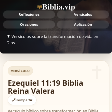
Biblia.vip
📖
Reflexiones
Versículos
Oraciones
Aplicación
🦋 Versículos sobre la transformación de vida en
Dios.
VERSÍCULO
Ezequiel 11:19 Biblia
Reina Valera
🔗
Compartir
Versículo bíblico sobre transformación en Biblia