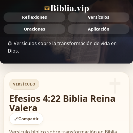
Biblia.vip
📖
Reflexiones
Versículos
Oraciones
Aplicación
🦋 Versículos sobre la transformación de vida en
Dios.
VERSÍCULO
Efesios 4:22 Biblia Reina
Valera
🔗
Compartir
Versículo bíblico sobre transformación en Biblia