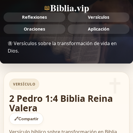
Biblia.vip
📖
Reflexiones
Versículos
Oraciones
Aplicación
🦋 Versículos sobre la transformación de vida en
Dios.
VERSÍCULO
2 Pedro 1:4 Biblia Reina
Valera
🔗
Compartir
Versículo bíblico sobre transformación en Biblia