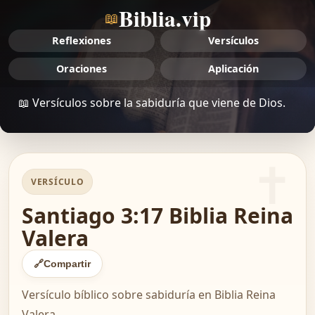
Biblia.vip
📖
Reflexiones
Versículos
Oraciones
Aplicación
📖 Versículos sobre la sabiduría que viene de Dios.
VERSÍCULO
Santiago 3:17 Biblia Reina
Valera
🔗
Compartir
Versículo bíblico sobre sabiduría en Biblia Reina
Valera.