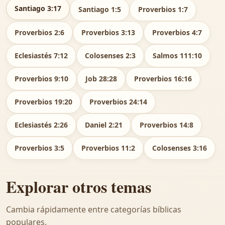
Santiago 3:17
Santiago 1:5
Proverbios 1:7
Proverbios 2:6
Proverbios 3:13
Proverbios 4:7
Eclesiastés 7:12
Colosenses 2:3
Salmos 111:10
Proverbios 9:10
Job 28:28
Proverbios 16:16
Proverbios 19:20
Proverbios 24:14
Eclesiastés 2:26
Daniel 2:21
Proverbios 14:8
Proverbios 3:5
Proverbios 11:2
Colosenses 3:16
Explorar otros temas
Cambia rápidamente entre categorías bíblicas
populares.