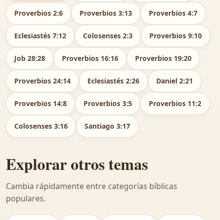
Proverbios 2:6
Proverbios 3:13
Proverbios 4:7
Eclesiastés 7:12
Colosenses 2:3
Proverbios 9:10
Job 28:28
Proverbios 16:16
Proverbios 19:20
Proverbios 24:14
Eclesiastés 2:26
Daniel 2:21
Proverbios 14:8
Proverbios 3:5
Proverbios 11:2
Colosenses 3:16
Santiago 3:17
Explorar otros temas
Cambia rápidamente entre categorías bíblicas
populares.