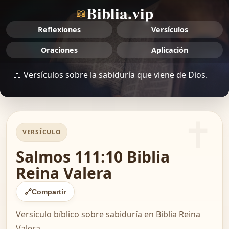
Biblia.vip
📖
Reflexiones
Versículos
Oraciones
Aplicación
📖 Versículos sobre la sabiduría que viene de Dios.
VERSÍCULO
Salmos 111:10 Biblia
Reina Valera
🔗
Compartir
Versículo bíblico sobre sabiduría en Biblia Reina
Valera.