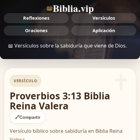
Biblia.vip
📖
Reflexiones
Versículos
Oraciones
Aplicación
📖 Versículos sobre la sabiduría que viene de Dios.
VERSÍCULO
Proverbios 3:13 Biblia
Reina Valera
🔗
Compartir
Versículo bíblico sobre sabiduría en Biblia Reina
Valera.