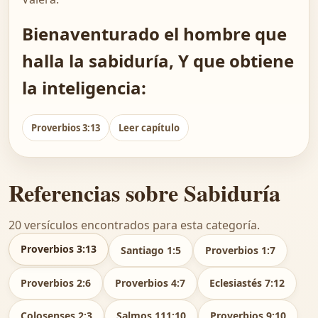
Bienaventurado el hombre que
halla la sabiduría, Y que obtiene
la inteligencia:
Proverbios 3:13
Leer capítulo
Referencias sobre Sabiduría
20 versículos encontrados para esta categoría.
Proverbios 3:13
Santiago 1:5
Proverbios 1:7
Proverbios 2:6
Proverbios 4:7
Eclesiastés 7:12
Colosenses 2:3
Salmos 111:10
Proverbios 9:10