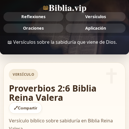
Biblia.vip
📖
Reflexiones
Versículos
Oraciones
Aplicación
📖 Versículos sobre la sabiduría que viene de Dios.
VERSÍCULO
Proverbios 2:6 Biblia
Reina Valera
🔗
Compartir
Versículo bíblico sobre sabiduría en Biblia Reina
Valera.