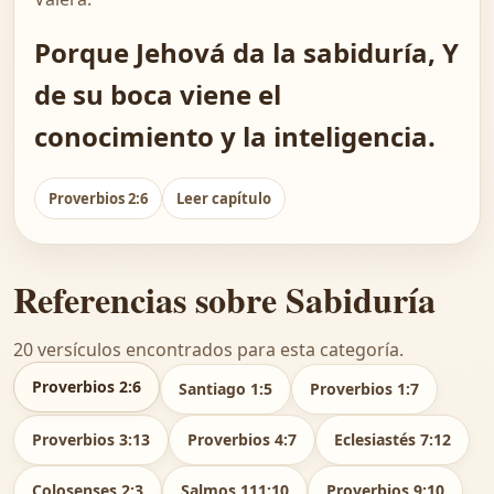
Porque Jehová da la sabiduría, Y
de su boca viene el
conocimiento y la inteligencia.
Proverbios 2:6
Leer capítulo
Referencias sobre Sabiduría
20 versículos encontrados para esta categoría.
Proverbios 2:6
Santiago 1:5
Proverbios 1:7
Proverbios 3:13
Proverbios 4:7
Eclesiastés 7:12
Colosenses 2:3
Salmos 111:10
Proverbios 9:10