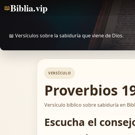
Biblia.vip
📖
📖 Versículos sobre la sabiduría que viene de Dios.
VERSÍCULO
Proverbios 19
Versículo bíblico sobre sabiduría en Bibl
Escucha el consejo