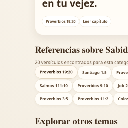
en tu vejez.
Proverbios 19:20
Leer capítulo
Referencias sobre Sabi
20 versículos encontrados para esta catego
Proverbios 19:20
Santiago 1:5
Prove
Salmos 111:10
Proverbios 9:10
Job 2
Proverbios 3:5
Proverbios 11:2
Colo
Explorar otros temas