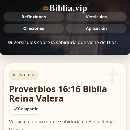
Biblia.vip
📖
Reflexiones
Versículos
Oraciones
Aplicación
📖 Versículos sobre la sabiduría que viene de Dios.
VERSÍCULO
Proverbios 16:16 Biblia
Reina Valera
🔗
Compartir
Versículo bíblico sobre sabiduría en Biblia Reina
Valera.