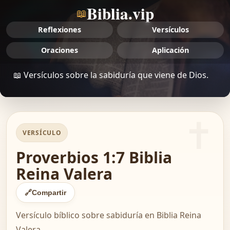
Biblia.vip
📖
Reflexiones
Versículos
Oraciones
Aplicación
📖 Versículos sobre la sabiduría que viene de Dios.
VERSÍCULO
Proverbios 1:7 Biblia
Reina Valera
🔗
Compartir
Versículo bíblico sobre sabiduría en Biblia Reina
Valera.