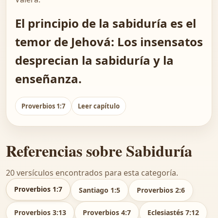
El principio de la sabiduría es el
temor de Jehová: Los insensatos
desprecian la sabiduría y la
enseñanza.
Proverbios 1:7
Leer capítulo
Referencias sobre Sabiduría
20 versículos encontrados para esta categoría.
Proverbios 1:7
Santiago 1:5
Proverbios 2:6
Proverbios 3:13
Proverbios 4:7
Eclesiastés 7:12