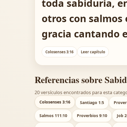
toda sabiduría, e
otros con salmos 
gracia cantando e
Colosenses 3:16
Leer capítulo
Referencias sobre Sabi
20 versículos encontrados para esta catego
Colosenses 3:16
Santiago 1:5
Prover
Salmos 111:10
Proverbios 9:10
Job 2