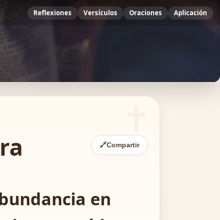
Reflexiones
Versículos
Oraciones
Aplicación
era
🔗
Compartir
abundancia en