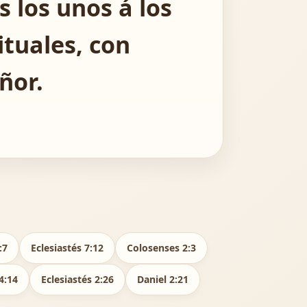
 los unos á los
ituales, con
ñor.
:7
Eclesiastés 7:12
Colosenses 2:3
4:14
Eclesiastés 2:26
Daniel 2:21