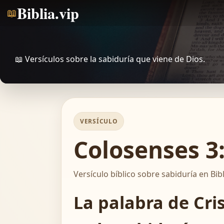
Biblia.vip
📖
📖 Versículos sobre la sabiduría que viene de Dios.
VERSÍCULO
Colosenses 3:
Versículo bíblico sobre sabiduría en Bibl
La palabra de Cri