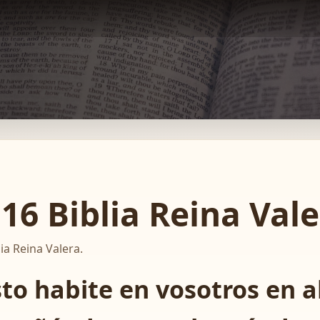
16 Biblia Reina Val
ia Reina Valera.
sto habite en vosotros en 