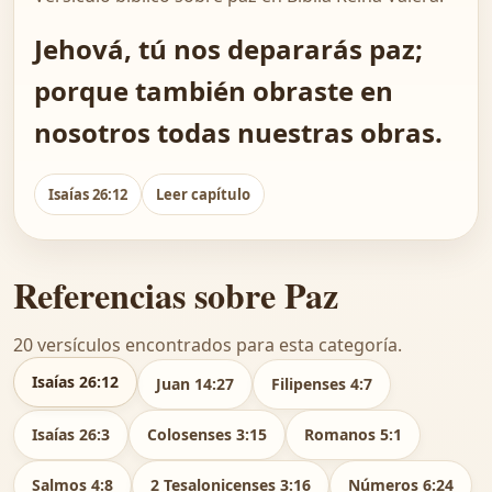
Jehová, tú nos depararás paz;
porque también obraste en
nosotros todas nuestras obras.
Isaías 26:12
Leer capítulo
Referencias sobre Paz
20 versículos encontrados para esta categoría.
Isaías 26:12
Juan 14:27
Filipenses 4:7
Isaías 26:3
Colosenses 3:15
Romanos 5:1
Salmos 4:8
2 Tesalonicenses 3:16
Números 6:24